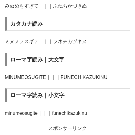
みぬめをすぎて｜｜｜ふねちかづきぬ
カタカナ読み
ミヌメヲスギテ｜｜｜フネチカヅキヌ
ローマ字読み｜大文字
MINUMEOSUGITE｜｜｜FUNECHIKAZUKINU
ローマ字読み｜小文字
minumeosugite｜｜｜funechikazukinu
スポンサーリンク