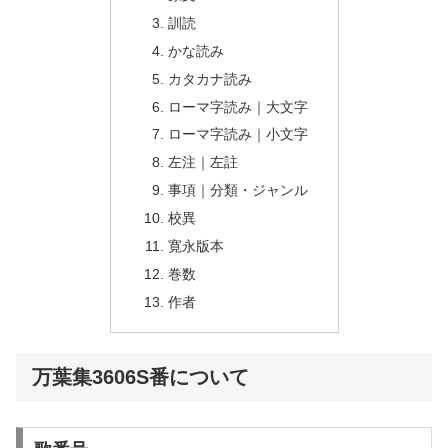
訓読
かな読み
カタカナ読み
ローマ字読み｜大文字
ローマ字読み｜小文字
左注｜左註
事項｜分類・ジャンル
校異
寛永版本
巻数
作者
万葉集3606S番について