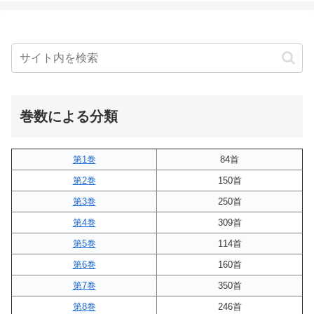
巻数による分類
第1巻
84首
第2巻
150首
第3巻
250首
第4巻
309首
第5巻
114首
第6巻
160首
第7巻
350首
第8巻
246首