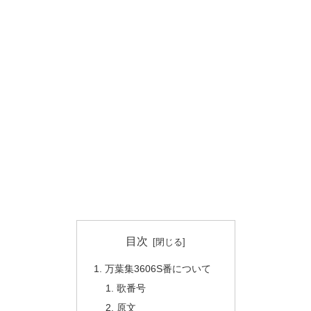
目次
万葉集3606S番について
歌番号
原文