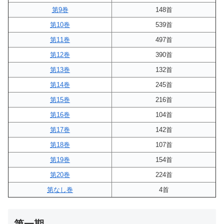
第9巻
148首
第10巻
539首
第11巻
497首
第12巻
390首
第13巻
132首
第14巻
245首
第15巻
216首
第16巻
104首
第17巻
142首
第18巻
107首
第19巻
154首
第20巻
224首
第なし巻
4首
第一期