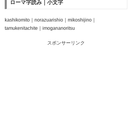
ローマ字読み｜小文字
kashikomito｜norazuarishio｜mikoshijino｜
tamukenitachite｜imogananoritsu
スポンサーリンク