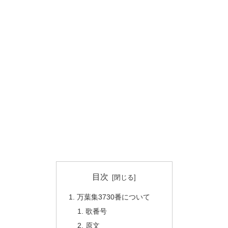
目次
万葉集3730番について
歌番号
原文