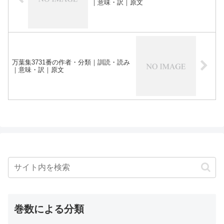
｜意味・訳｜原文
万葉集3731番の作者・分類｜訓読・読み
｜意味・訳｜原文
巻数による分類