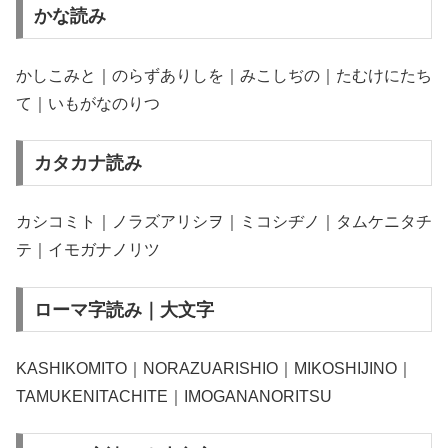
かな読み
かしこみと｜のらずありしを｜みこしぢの｜たむけにたち
て｜いもがなのりつ
カタカナ読み
カシコミト｜ノラズアリシヲ｜ミコシヂノ｜タムケニタチ
テ｜イモガナノリツ
ローマ字読み｜大文字
KASHIKOMITO｜NORAZUARISHIO｜MIKOSHIJINO｜
TAMUKENITACHITE｜IMOGANANORITSU