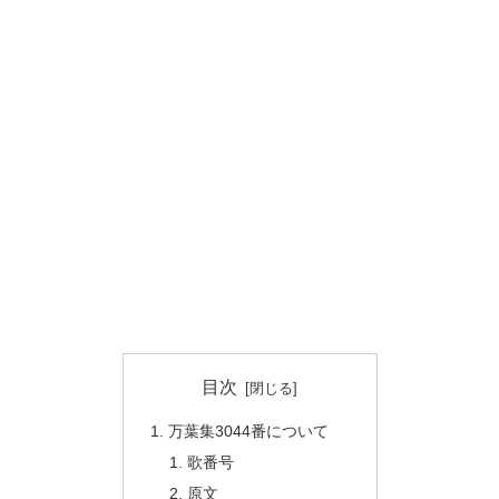
目次
万葉集3044番について
歌番号
原文