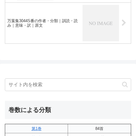
万葉集3044S番の作者・分類｜訓読・読
み｜意味・訳｜原文
巻数による分類
第1巻
84首