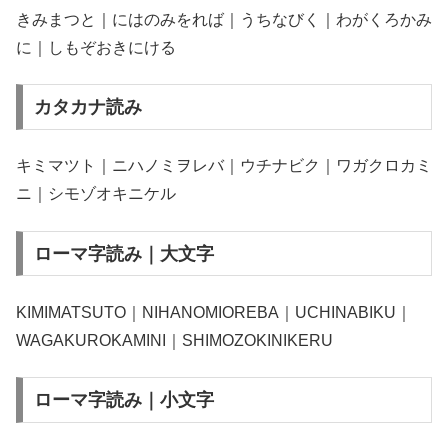
きみまつと｜にはのみをれば｜うちなびく｜わがくろかみ
に｜しもぞおきにける
カタカナ読み
キミマツト｜ニハノミヲレバ｜ウチナビク｜ワガクロカミ
ニ｜シモゾオキニケル
ローマ字読み｜大文字
KIMIMATSUTO｜NIHANOMIOREBA｜UCHINABIKU｜
WAGAKUROKAMINI｜SHIMOZOKINIKERU
ローマ字読み｜小文字