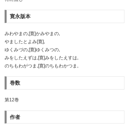
寛永版本
みわやまの,[寛]かみやまの,
やましたとよみ[寛],
ゆくみづの,[寛]ゆくみつの,
みをしたえずは,[寛]みをしたえすは,
のちもわがつま,[寛]のちもわかつま,
巻数
第12巻
作者