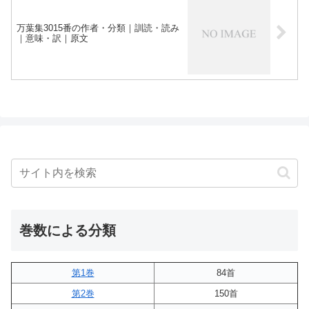
万葉集3015番の作者・分類｜訓読・読み
｜意味・訳｜原文
巻数による分類
第1巻
84首
第2巻
150首