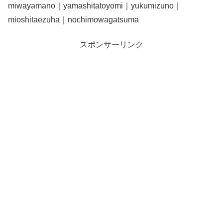
miwayamano｜yamashitatoyomi｜yukumizuno｜
mioshitaezuha｜nochimowagatsuma
スポンサーリンク