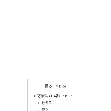
目次
万葉集3014番について
歌番号
原文