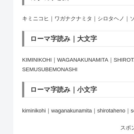
キミニコヒ｜ワガナクナミタ｜シロタヘノ｜
ローマ字読み｜大文字
KIMINIKOHI｜WAGANAKUNAMITA｜SHIRO
SEMUSUBEMONASHI
ローマ字読み｜小文字
kiminikohi｜waganakunamita｜shirotaheno｜
スポ