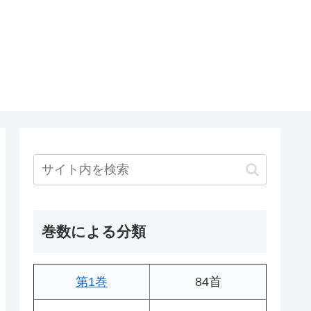
巻数による分類
第1巻
84首