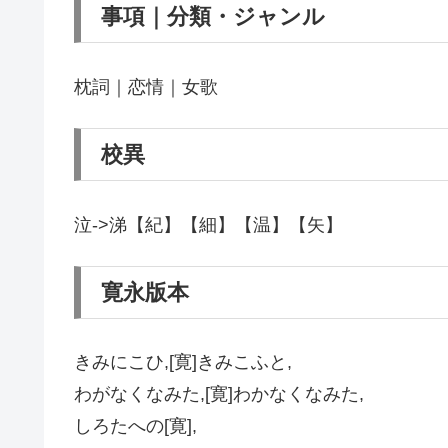
事項｜分類・ジャンル
枕詞｜恋情｜女歌
校異
泣->涕【紀】【細】【温】【矢】
寛永版本
きみにこひ,[寛]きみこふと,
わがなくなみた,[寛]わかなくなみた,
しろたへの[寛],