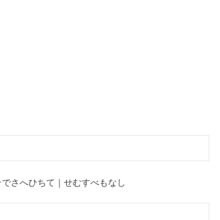
そでさへひちて｜せむすべもなし