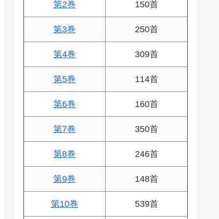
第2巻
150首
第3巻
250首
第4巻
309首
第5巻
114首
第6巻
160首
第7巻
350首
第8巻
246首
第9巻
148首
第10巻
539首