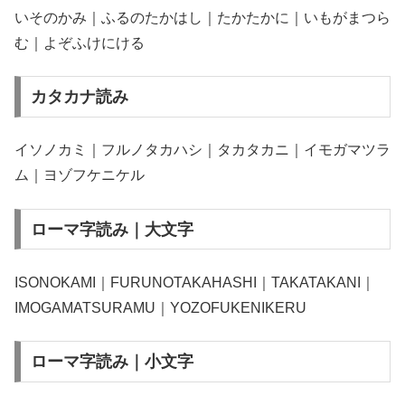
いそのかみ｜ふるのたかはし｜たかたかに｜いもがまつら
む｜よぞふけにける
カタカナ読み
イソノカミ｜フルノタカハシ｜タカタカニ｜イモガマツラ
ム｜ヨゾフケニケル
ローマ字読み｜大文字
ISONOKAMI｜FURUNOTAKAHASHI｜TAKATAKANI｜
IMOGAMATSURAMU｜YOZOFUKENIKERU
ローマ字読み｜小文字