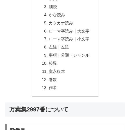
訓読
かな読み
カタカナ読み
ローマ字読み｜大文字
ローマ字読み｜小文字
左注｜左註
事項｜分類・ジャンル
校異
寛永版本
巻数
作者
万葉集2997番について