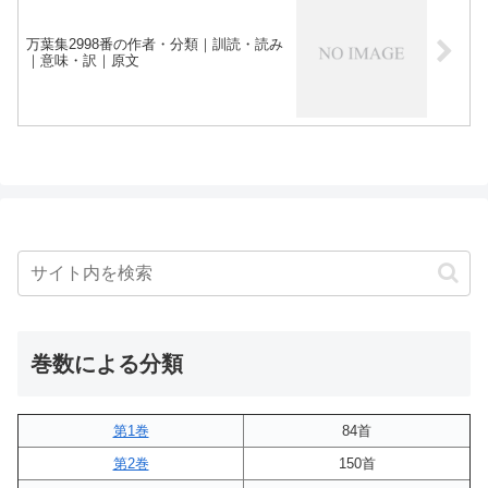
万葉集2998番の作者・分類｜訓読・読み
｜意味・訳｜原文
巻数による分類
第1巻
84首
第2巻
150首