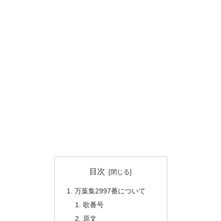
目次
万葉集2997番について
歌番号
原文