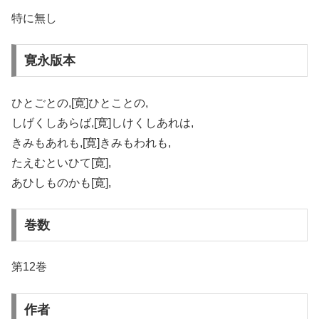
特に無し
寛永版本
ひとごとの,[寛]ひとことの,
しげくしあらば,[寛]しけくしあれは,
きみもあれも,[寛]きみもわれも,
たえむといひて[寛],
あひしものかも[寛],
巻数
第12巻
作者