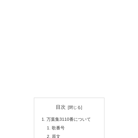
目次
万葉集3110番について
歌番号
原文