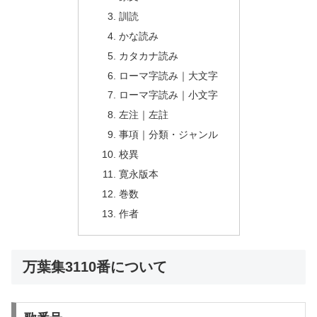
訓読
かな読み
カタカナ読み
ローマ字読み｜大文字
ローマ字読み｜小文字
左注｜左註
事項｜分類・ジャンル
校異
寛永版本
巻数
作者
万葉集3110番について