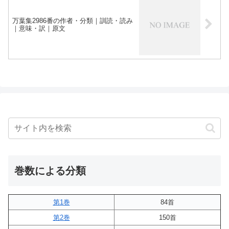
万葉集2986番の作者・分類｜訓読・読み
｜意味・訳｜原文
巻数による分類
第1巻
84首
第2巻
150首