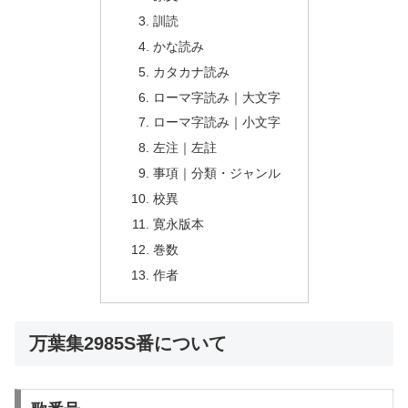
訓読
かな読み
カタカナ読み
ローマ字読み｜大文字
ローマ字読み｜小文字
左注｜左註
事項｜分類・ジャンル
校異
寛永版本
巻数
作者
万葉集2985S番について