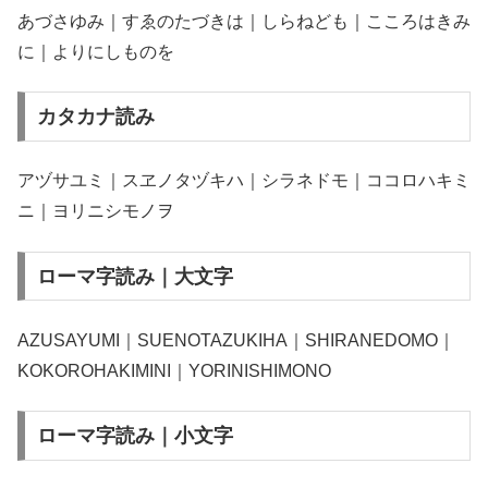
あづさゆみ｜すゑのたづきは｜しらねども｜こころはきみ
に｜よりにしものを
カタカナ読み
アヅサユミ｜スヱノタヅキハ｜シラネドモ｜ココロハキミ
ニ｜ヨリニシモノヲ
ローマ字読み｜大文字
AZUSAYUMI｜SUENOTAZUKIHA｜SHIRANEDOMO｜
KOKOROHAKIMINI｜YORINISHIMONO
ローマ字読み｜小文字