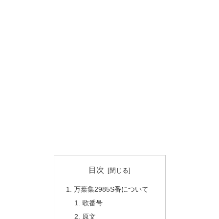
目次
万葉集2985S番について
歌番号
原文