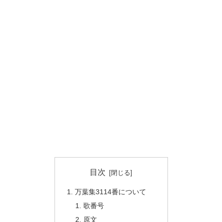
目次
万葉集3114番について
歌番号
原文