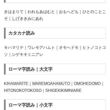
きはまりて｜われもあはむと｜おもへども｜ひとのことこ
そ｜しげききみにあれ
カタカナ読み
キハマリテ｜ワレモアハムト｜オモヘドモ｜ヒトノコトコ
ソ｜シゲキキミニアレ
ローマ字読み｜大文字
KIHAMARITE｜WAREMOAHAMUTO｜OMOHEDOMO｜
HITONOKOTOKOSO｜SHIGEKIKIMINIARE
ローマ字読み｜小文字