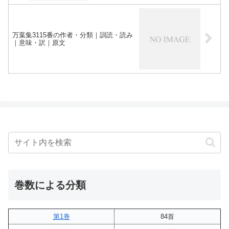
万葉集3115番の作者・分類｜訓読・読み
｜意味・訳｜原文
巻数による分類
第1巻
84首