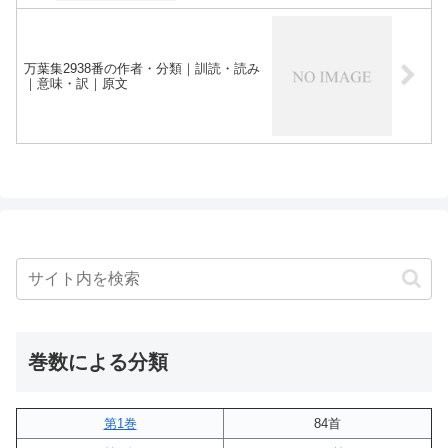
万葉集2938番の作者・分類｜訓読・読み
｜意味・訳｜原文
巻数による分類
第1巻
84首