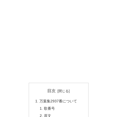
目次
万葉集2937番について
歌番号
原文