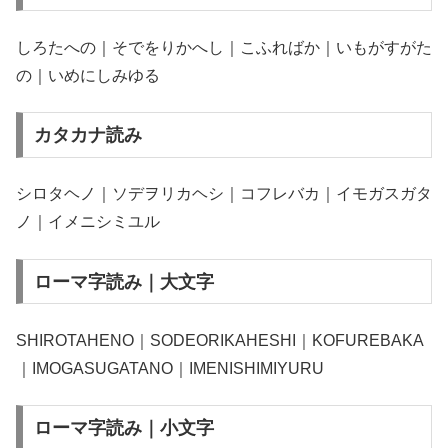
しろたへの｜そでをりかへし｜こふればか｜いもがすがた
の｜いめにしみゆる
カタカナ読み
シロタヘノ｜ソデヲリカヘシ｜コフレバカ｜イモガスガタ
ノ｜イメニシミユル
ローマ字読み｜大文字
SHIROTAHENO｜SODEORIKAHESHI｜KOFUREBAKA
｜IMOGASUGATANO｜IMENISHIMIYURU
ローマ字読み｜小文字