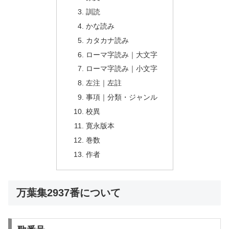
訓読
かな読み
カタカナ読み
ローマ字読み｜大文字
ローマ字読み｜小文字
左注｜左註
事項｜分類・ジャンル
校異
寛永版本
巻数
作者
万葉集2937番について