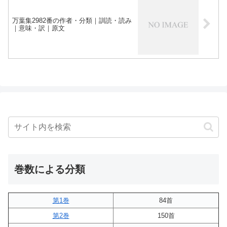
万葉集2982番の作者・分類｜訓読・読み
｜意味・訳｜原文
巻数による分類
第1巻
84首
第2巻
150首