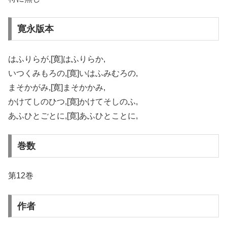
寛永版本
はふりらが,[寛]はふりらか,
いつくみもろの,[寛]いはふみむろの,
まそかがみ,[寛]まそかかみ,
かけてしのひつ,[寛]かけてそしのふ,
あふひとごとに,[寛]あふひとことに,
巻数
第12巻
作者