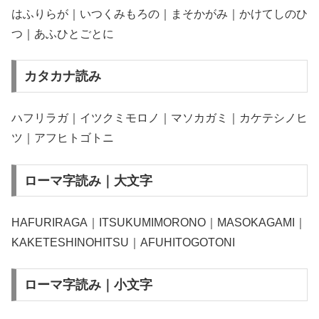
はふりらが｜いつくみもろの｜まそかがみ｜かけてしのひ
つ｜あふひとごとに
カタカナ読み
ハフリラガ｜イツクミモロノ｜マソカガミ｜カケテシノヒ
ツ｜アフヒトゴトニ
ローマ字読み｜大文字
HAFURIRAGA｜ITSUKUMIMORONO｜MASOKAGAMI｜
KAKETESHINOHITSU｜AFUHITOGOTONI
ローマ字読み｜小文字