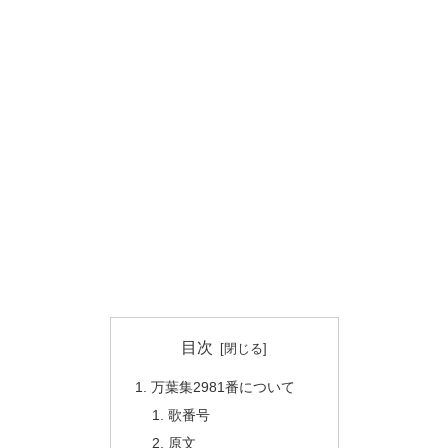
目次
万葉集2981番について
歌番号
原文