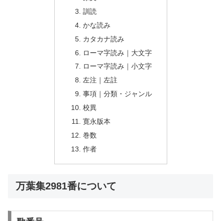
訓読
かな読み
カタカナ読み
ローマ字読み｜大文字
ローマ字読み｜小文字
左注｜左註
事項｜分類・ジャンル
校異
寛永版本
巻数
作者
万葉集2981番について