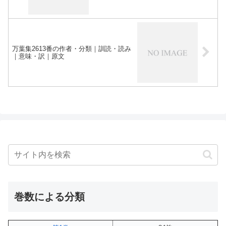
万葉集2613番の作者・分類｜訓読・読み
｜意味・訳｜原文
巻数による分類