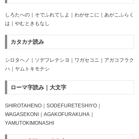
しろたへの｜そでふれてしよ｜わがせこに｜あがこふらく
は｜やむときもなし
カタカナ読み
シロタヘノ｜ソデフレテシヨ｜ワガセコニ｜アガコフラク
ハ｜ヤムトキモナシ
ローマ字読み｜大文字
SHIROTAHENO｜SODEFURETESHIYO｜
WAGASEKONI｜AGAKOFURAKUHA｜
YAMUTOKIMONASHI