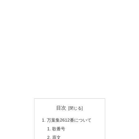
目次
万葉集2612番について
歌番号
原文