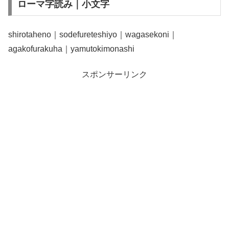
ローマ字読み｜小文字
shirotaheno｜sodefureteshiyo｜wagasekoni｜
agakofurakuha｜yamutokimonashi
スポンサーリンク