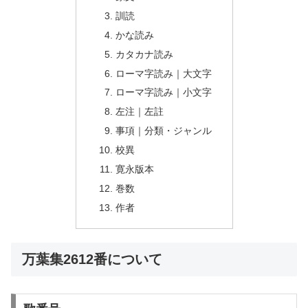
訓読
かな読み
カタカナ読み
ローマ字読み｜大文字
ローマ字読み｜小文字
左注｜左註
事項｜分類・ジャンル
校異
寛永版本
巻数
作者
万葉集2612番について