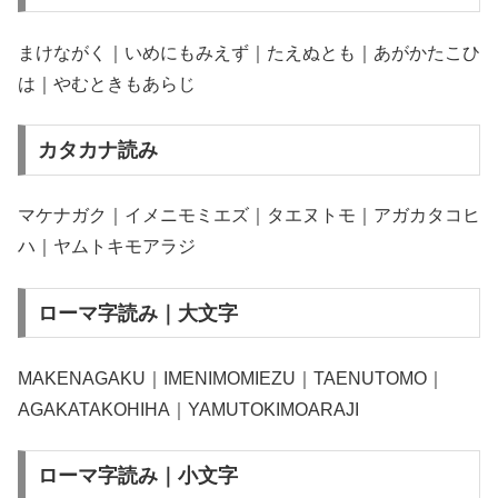
まけながく｜いめにもみえず｜たえぬとも｜あがかたこひ
は｜やむときもあらじ
カタカナ読み
マケナガク｜イメニモミエズ｜タエヌトモ｜アガカタコヒ
ハ｜ヤムトキモアラジ
ローマ字読み｜大文字
MAKENAGAKU｜IMENIMOMIEZU｜TAENUTOMO｜
AGAKATAKOHIHA｜YAMUTOKIMOARAJI
ローマ字読み｜小文字