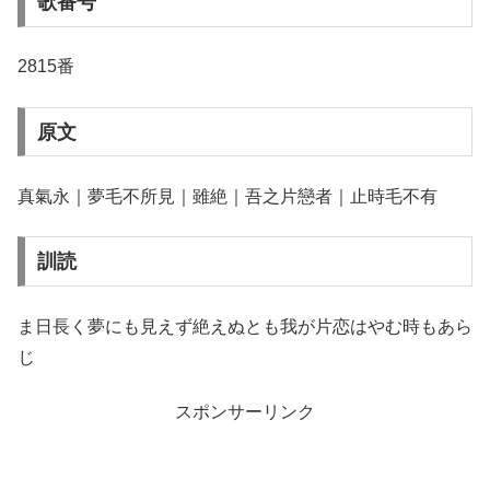
歌番号
2815番
原文
真氣永｜夢毛不所見｜雖絶｜吾之片戀者｜止時毛不有
訓読
ま日長く夢にも見えず絶えぬとも我が片恋はやむ時もあら
じ
スポンサーリンク