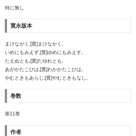
特に無し
寛永版本
まけながく,[寛]まけなかく,
いめにもみえず,[寛]ゆめにもみえす,
たえぬとも,[寛]たゆれとも,
あがかたこひは,[寛]わかかたこひは,
やむときもあらじ,[寛]やむときもなし,
巻数
第11巻
作者