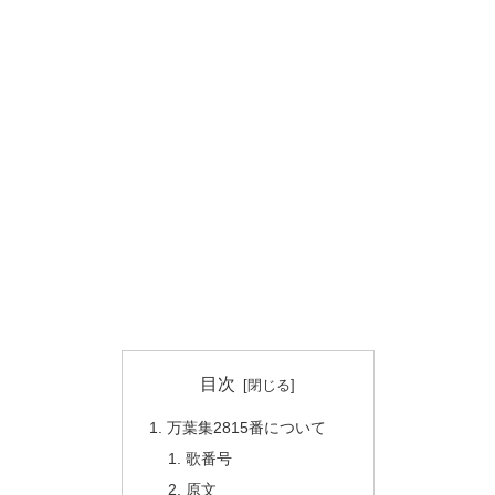
目次
万葉集2815番について
歌番号
原文