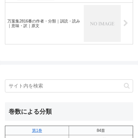
万葉集2816番の作者・分類｜訓読・読み
｜意味・訳｜原文
巻数による分類
第1巻
84首