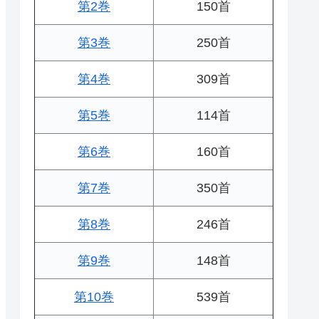
第2巻
150首
第3巻
250首
第4巻
309首
第5巻
114首
第6巻
160首
第7巻
350首
第8巻
246首
第9巻
148首
第10巻
539首