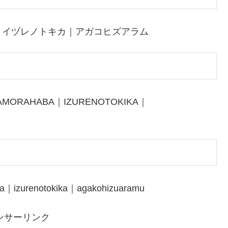
｜イヅレノトキカ｜アガコヒズアラム
AMORAHABA｜IZURENOTOKIKA｜
a｜izurenotokika｜agakohizuaramu
ンサーリンク