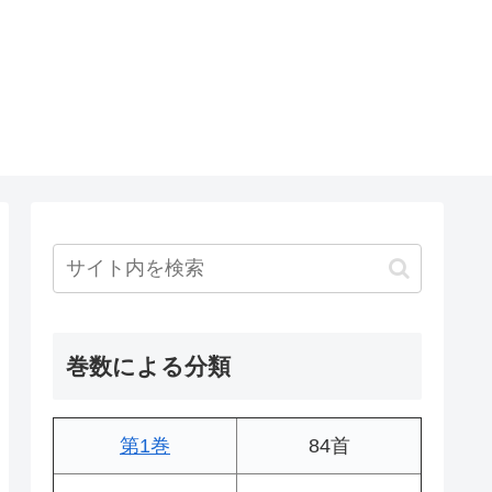
巻数による分類
第1巻
84首