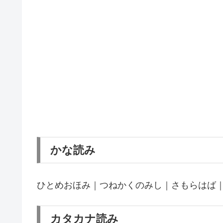
かな読み
ひとめおほみ｜つねかくのみし｜さもらはば
カタカナ読み