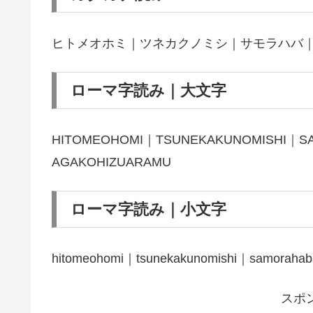
ヒトメオホミ｜ツネカクノミシ｜サモラハバ
ローマ字読み｜大文字
HITOMEOHOMI｜TSUNEKAKUNOMISHI｜S
AGAKOHIZUARAMU
ローマ字読み｜小文字
hitomeohomi｜tsunekakunomishi｜samorahab
スポ