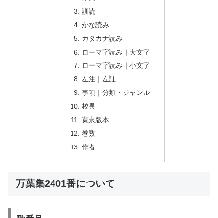
訓読
かな読み
カタカナ読み
ローマ字読み｜大文字
ローマ字読み｜小文字
左注｜左註
事項｜分類・ジャンル
校異
寛永版本
巻数
作者
万葉集2401番について