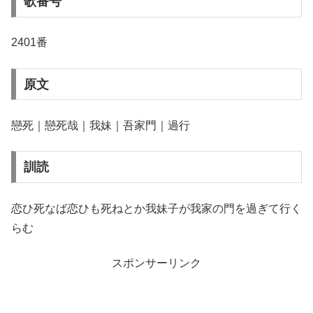
歌番号
2401番
原文
戀死｜戀死哉｜我妹｜吾家門｜過行
訓読
恋ひ死なば恋ひも死ねとか我妹子が我家の門を過ぎて行く
らむ
スポンサーリンク