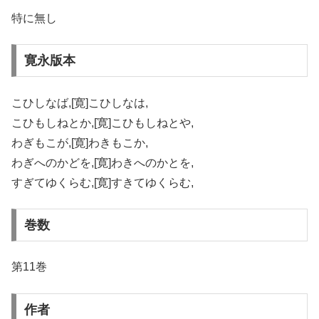
特に無し
寛永版本
こひしなば,[寛]こひしなは,
こひもしねとか,[寛]こひもしねとや,
わぎもこが,[寛]わきもこか,
わぎへのかどを,[寛]わきへのかとを,
すぎてゆくらむ,[寛]すきてゆくらむ,
巻数
第11巻
作者