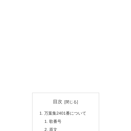
目次
万葉集2401番について
歌番号
原文