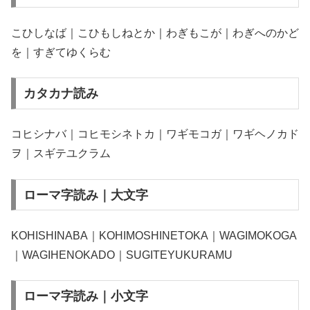
こひしなば｜こひもしねとか｜わぎもこが｜わぎへのかど
を｜すぎてゆくらむ
カタカナ読み
コヒシナバ｜コヒモシネトカ｜ワギモコガ｜ワギヘノカド
ヲ｜スギテユクラム
ローマ字読み｜大文字
KOHISHINABA｜KOHIMOSHINETOKA｜WAGIMOKOGA
｜WAGIHENOKADO｜SUGITEYUKURAMU
ローマ字読み｜小文字