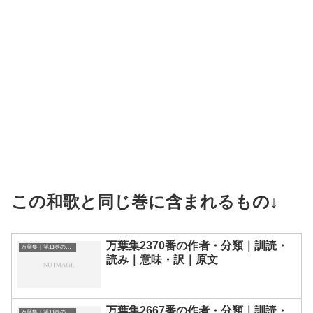
この和歌と同じ巻に含まれるもの↓
万葉集2370番の作者・分類｜訓読・
万葉集｜第11巻の和歌一覧
読み｜意味・訳｜原文
万葉集2667番の作者・分類｜訓読・
万葉集｜第11巻の和歌一覧