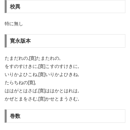
校異
特に無し
寛永版本
たまだれの,[寛]たまたれの,
をすのすけきに,[寛]こすのすけきに,
いりかよひこね,[寛]いりかよひきね,
たらちねの[寛],
ははがとはさば,[寛]ははかとはれは,
かぜとまをさむ,[寛]かせとまうさむ,
巻数