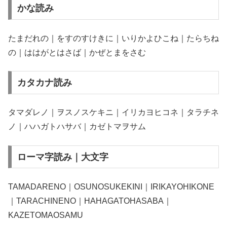
かな読み
たまだれの｜をすのすけきに｜いりかよひこね｜たらちね
の｜ははがとはさば｜かぜとまをさむ
カタカナ読み
タマダレノ｜ヲスノスケキニ｜イリカヨヒコネ｜タラチネ
ノ｜ハハガトハサバ｜カゼトマヲサム
ローマ字読み｜大文字
TAMADARENO｜OSUNOSUKEKINI｜IRIKAYOHIKONE
｜TARACHINENO｜HAHAGATOHASABA｜
KAZETOMAOSAMU