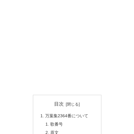
目次
万葉集2364番について
歌番号
原文