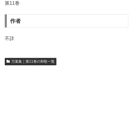
第11巻
作者
不詳
万葉集｜第11巻の和歌一覧