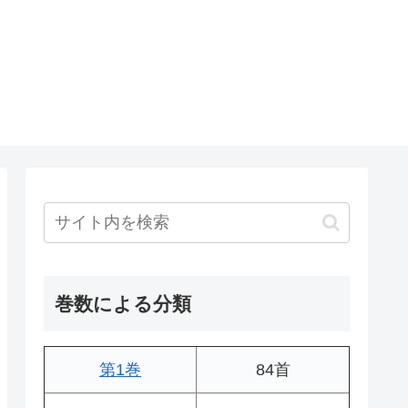
巻数による分類
第1巻
84首