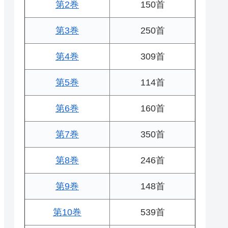
第2巻
150首
第3巻
250首
第4巻
309首
第5巻
114首
第6巻
160首
第7巻
350首
第8巻
246首
第9巻
148首
第10巻
539首