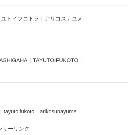
タユトイフコトヲ｜アリコスナユメ
ASHIGAHA｜TAYUTOIFUKOTO｜
tayutoifukoto｜arikosunayume
ンサーリンク