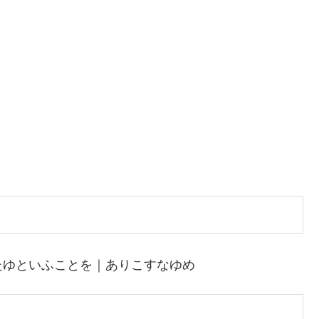
たゆといふことを｜ありこすなゆめ