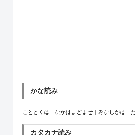
かな読み
こととくは｜なかはよどませ｜みなしがは｜
カタカナ読み