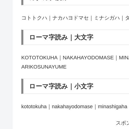
コトトクハ｜ナカハヨドマセ｜ミナシガハ｜
ローマ字読み｜大文字
KOTOTOKUHA｜NAKAHAYODOMASE｜MIN
ARIKOSUNAYUME
ローマ字読み｜小文字
kototokuha｜nakahayodomase｜minashigaha｜
スポ