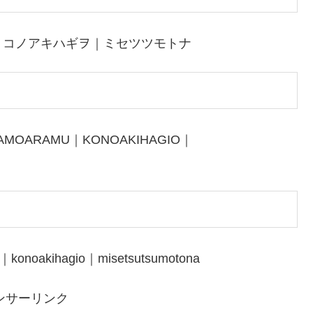
｜コノアキハギヲ｜ミセツツモトナ
DAMOARAMU｜KONOAKIHAGIO｜
｜konoakihagio｜misetsutsumotona
ンサーリンク