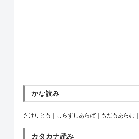
かな読み
さけりとも｜しらずしあらば｜もだもあらむ
カタカナ読み