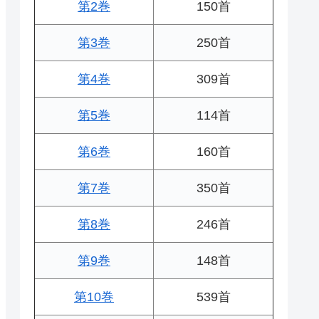
第2巻
150首
第3巻
250首
第4巻
309首
第5巻
114首
第6巻
160首
第7巻
350首
第8巻
246首
第9巻
148首
第10巻
539首