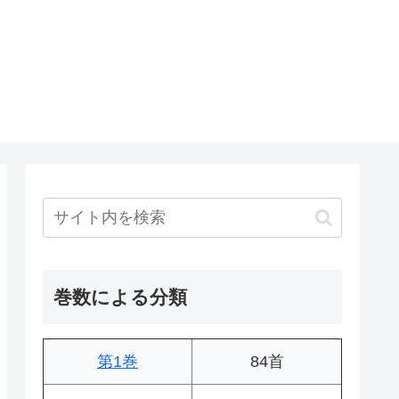
巻数による分類
第1巻
84首