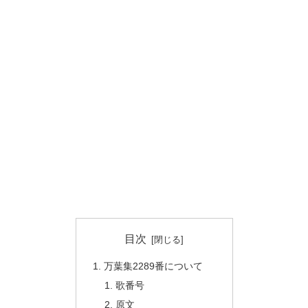
目次
万葉集2289番について
歌番号
原文