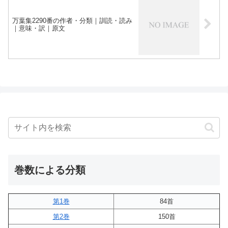
万葉集2290番の作者・分類｜訓読・読み
｜意味・訳｜原文
巻数による分類
第1巻
84首
第2巻
150首