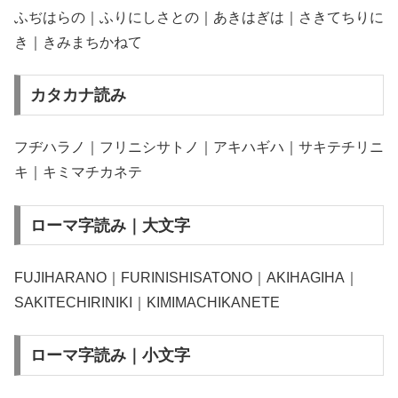
ふぢはらの｜ふりにしさとの｜あきはぎは｜さきてちりに
き｜きみまちかねて
カタカナ読み
フヂハラノ｜フリニシサトノ｜アキハギハ｜サキテチリニ
キ｜キミマチカネテ
ローマ字読み｜大文字
FUJIHARANO｜FURINISHISATONO｜AKIHAGIHA｜
SAKITECHIRINIKI｜KIMIMACHIKANETE
ローマ字読み｜小文字