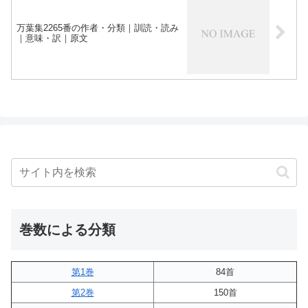
万葉集2265番の作者・分類｜訓読・読み
｜意味・訳｜原文
巻数による分類
第1巻
84首
第2巻
150首