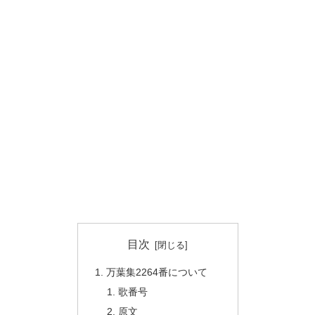
目次
万葉集2264番について
歌番号
原文