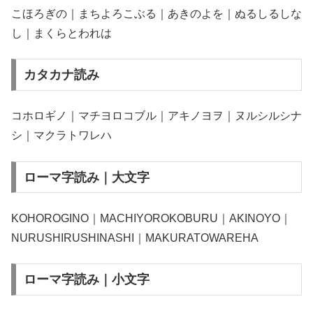
こほろぎの｜まちよろこぶる｜あきのよを｜ぬるしるしな
し｜まくらとわれは
カタカナ読み
コホロギノ｜マチヨロコブル｜アキノヨヲ｜ヌルシルシナ
シ｜マクラトワレハ
ローマ字読み｜大文字
KOHOROGINO｜MACHIYOROKOBURU｜AKINOYO｜
NURUSHIRUSHINASHI｜MAKURATOWAREHA
ローマ字読み｜小文字