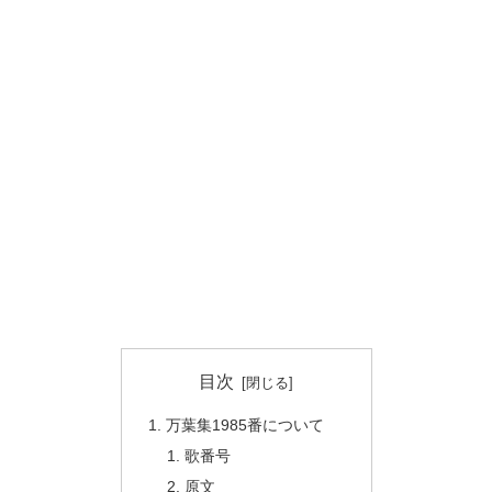
目次
万葉集1985番について
歌番号
原文