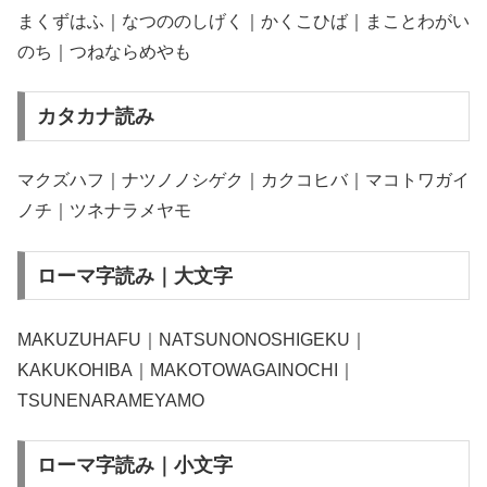
まくずはふ｜なつののしげく｜かくこひば｜まことわがい
のち｜つねならめやも
カタカナ読み
マクズハフ｜ナツノノシゲク｜カクコヒバ｜マコトワガイ
ノチ｜ツネナラメヤモ
ローマ字読み｜大文字
MAKUZUHAFU｜NATSUNONOSHIGEKU｜
KAKUKOHIBA｜MAKOTOWAGAINOCHI｜
TSUNENARAMEYAMO
ローマ字読み｜小文字