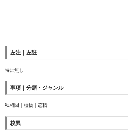
左注｜左註
特に無し
事項｜分類・ジャンル
秋相聞｜植物｜恋情
校異