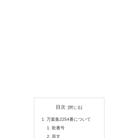
目次
万葉集2254番について
歌番号
原文