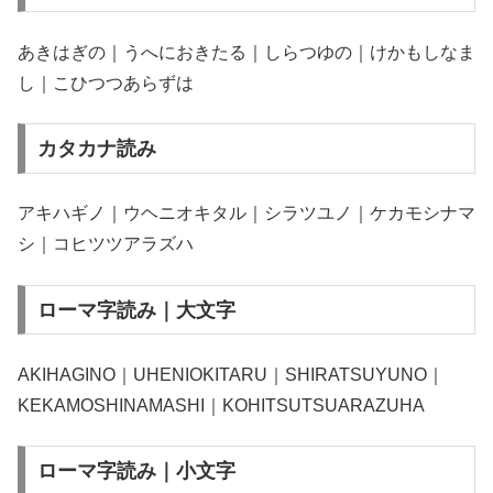
あきはぎの｜うへにおきたる｜しらつゆの｜けかもしなま
し｜こひつつあらずは
カタカナ読み
アキハギノ｜ウヘニオキタル｜シラツユノ｜ケカモシナマ
シ｜コヒツツアラズハ
ローマ字読み｜大文字
AKIHAGINO｜UHENIOKITARU｜SHIRATSUYUNO｜
KEKAMOSHINAMASHI｜KOHITSUTSUARAZUHA
ローマ字読み｜小文字