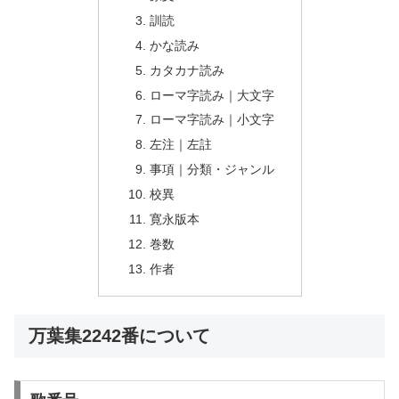
訓読
かな読み
カタカナ読み
ローマ字読み｜大文字
ローマ字読み｜小文字
左注｜左註
事項｜分類・ジャンル
校異
寛永版本
巻数
作者
万葉集2242番について