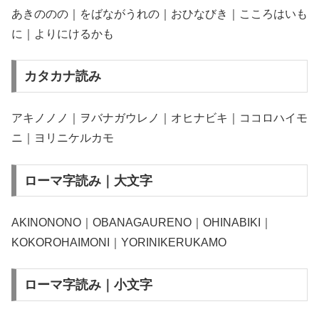
あきののの｜をばながうれの｜おひなびき｜こころはいも
に｜よりにけるかも
カタカナ読み
アキノノノ｜ヲバナガウレノ｜オヒナビキ｜ココロハイモ
ニ｜ヨリニケルカモ
ローマ字読み｜大文字
AKINONONO｜OBANAGAURENO｜OHINABIKI｜
KOKOROHAIMONI｜YORINIKERUKAMO
ローマ字読み｜小文字