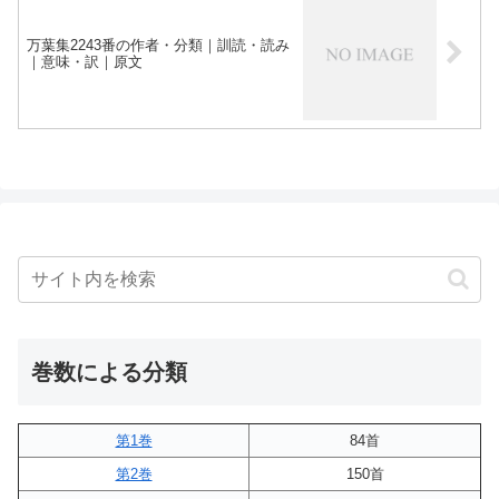
万葉集2243番の作者・分類｜訓読・読み
｜意味・訳｜原文
巻数による分類
第1巻
84首
第2巻
150首