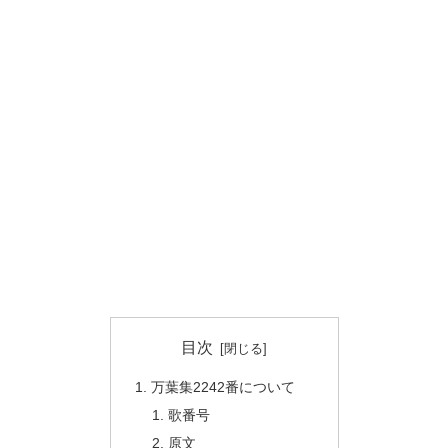
目次
万葉集2242番について
歌番号
原文