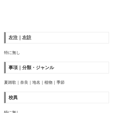
左注｜左註
特に無し
事項｜分類・ジャンル
夏雑歌｜奈良｜地名｜植物｜季節
校異
特に無し