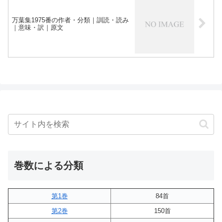
万葉集1975番の作者・分類｜訓読・読み
｜意味・訳｜原文
巻数による分類
第1巻
84首
第2巻
150首