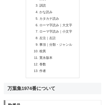
訓読
かな読み
カタカナ読み
ローマ字読み｜大文字
ローマ字読み｜小文字
左注｜左註
事項｜分類・ジャンル
校異
寛永版本
巻数
作者
万葉集1974番について