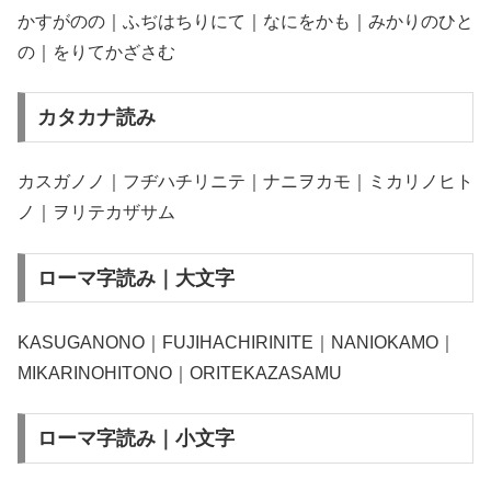
かすがのの｜ふぢはちりにて｜なにをかも｜みかりのひと
の｜をりてかざさむ
カタカナ読み
カスガノノ｜フヂハチリニテ｜ナニヲカモ｜ミカリノヒト
ノ｜ヲリテカザサム
ローマ字読み｜大文字
KASUGANONO｜FUJIHACHIRINITE｜NANIOKAMO｜
MIKARINOHITONO｜ORITEKAZASAMU
ローマ字読み｜小文字