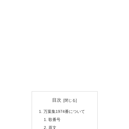
目次
万葉集1974番について
歌番号
原文