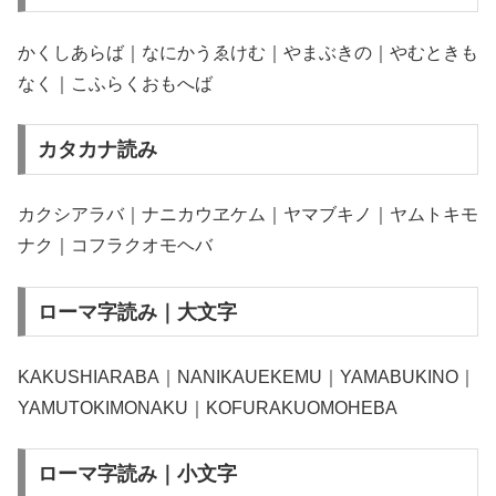
かくしあらば｜なにかうゑけむ｜やまぶきの｜やむときも
なく｜こふらくおもへば
カタカナ読み
カクシアラバ｜ナニカウヱケム｜ヤマブキノ｜ヤムトキモ
ナク｜コフラクオモヘバ
ローマ字読み｜大文字
KAKUSHIARABA｜NANIKAUEKEMU｜YAMABUKINO｜
YAMUTOKIMONAKU｜KOFURAKUOMOHEBA
ローマ字読み｜小文字