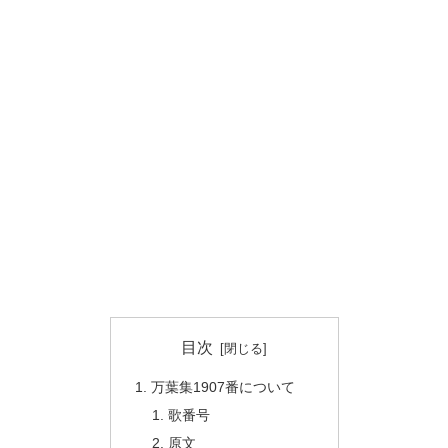
目次
万葉集1907番について
歌番号
原文