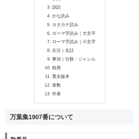
訓読
かな読み
カタカナ読み
ローマ字読み｜大文字
ローマ字読み｜小文字
左注｜左註
事項｜分類・ジャンル
校異
寛永版本
巻数
作者
万葉集1907番について