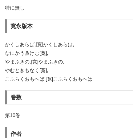
特に無し
寛永版本
かくしあらば,[寛]かくしあらは,
なにかうゑけむ[寛],
やまぶきの,[寛]やまふきの,
やむときもなく[寛],
こふらくおもへば,[寛]こふらくおもへは,
巻数
第10巻
作者