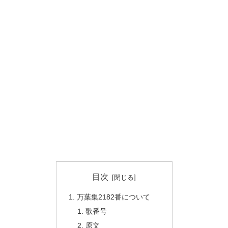
目次
万葉集2182番について
歌番号
原文