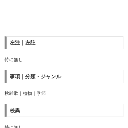
左注｜左註
特に無し
事項｜分類・ジャンル
秋雑歌｜植物｜季節
校異
特に無し