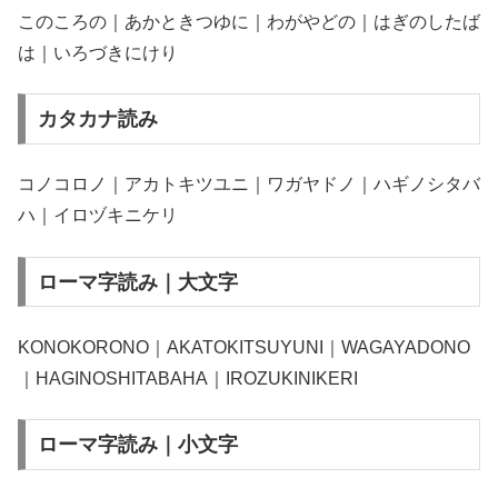
このころの｜あかときつゆに｜わがやどの｜はぎのしたば
は｜いろづきにけり
カタカナ読み
コノコロノ｜アカトキツユニ｜ワガヤドノ｜ハギノシタバ
ハ｜イロヅキニケリ
ローマ字読み｜大文字
KONOKORONO｜AKATOKITSUYUNI｜WAGAYADONO
｜HAGINOSHITABAHA｜IROZUKINIKERI
ローマ字読み｜小文字