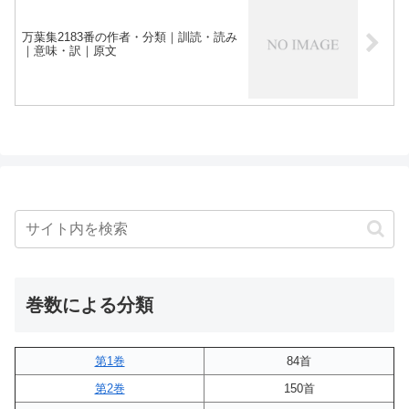
万葉集2183番の作者・分類｜訓読・読み
｜意味・訳｜原文
巻数による分類
第1巻
84首
第2巻
150首