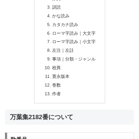
訓読
かな読み
カタカナ読み
ローマ字読み｜大文字
ローマ字読み｜小文字
左注｜左註
事項｜分類・ジャンル
校異
寛永版本
巻数
作者
万葉集2182番について