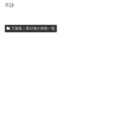
不詳
万葉集｜第10巻の和歌一覧