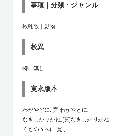
事項｜分類・ジャンル
秋雑歌｜動物
校異
特に無し
寛永版本
わがやどに,[寛]わかやとに,
なきしかりがね,[寛]なきしかりかね,
くものうへに[寛],