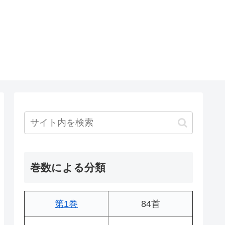
巻数による分類
第1巻
84首