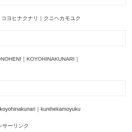
｜コヨヒナクナリ｜クニヘカモユク
ONOHENI｜KOYOHINAKUNARI｜
koyohinakunari｜kunihekamoyuku
ンサーリンク