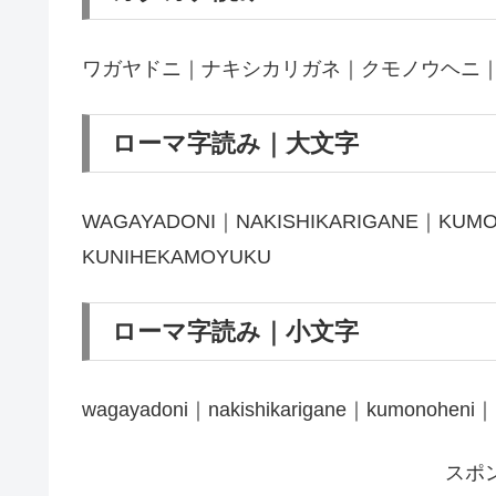
ワガヤドニ｜ナキシカリガネ｜クモノウヘニ
ローマ字読み｜大文字
WAGAYADONI｜NAKISHIKARIGANE｜KUM
KUNIHEKAMOYUKU
ローマ字読み｜小文字
wagayadoni｜nakishikarigane｜kumonoheni｜
スポ