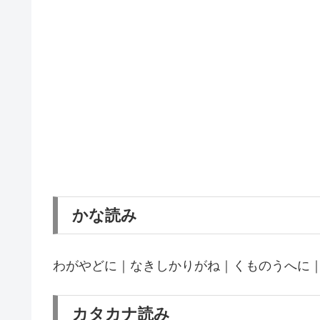
かな読み
わがやどに｜なきしかりがね｜くものうへに
カタカナ読み