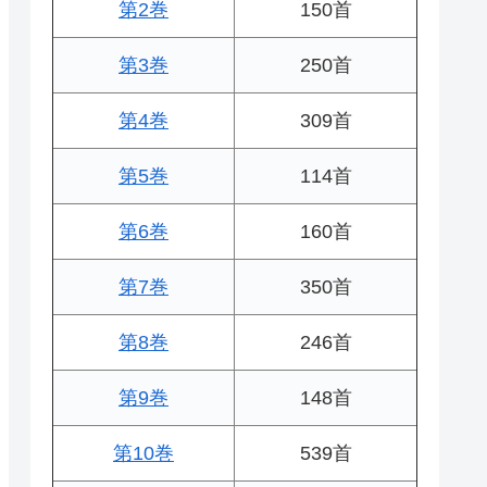
第2巻
150首
第3巻
250首
第4巻
309首
第5巻
114首
第6巻
160首
第7巻
350首
第8巻
246首
第9巻
148首
第10巻
539首