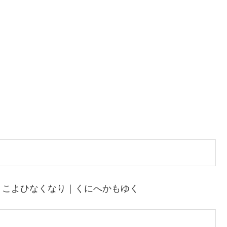
｜こよひなくなり｜くにへかもゆく