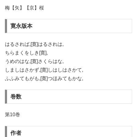
梅【矢】【京】桜
寛永版本
はるされば,[寛]はるされは,
ちらまくをしき[寛],
うめのはな,[寛]さくらはな,
しましはさかず,[寛]しはしはさかて,
ふふみてもがも,[寛]つほみてもかな,
巻数
第10巻
作者