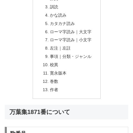
訓読
かな読み
カタカナ読み
ローマ字読み｜大文字
ローマ字読み｜小文字
左注｜左註
事項｜分類・ジャンル
校異
寛永版本
巻数
作者
万葉集1871番について