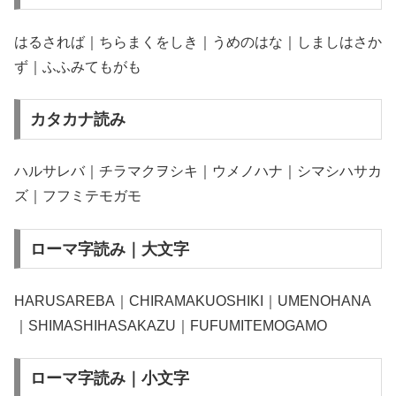
はるされば｜ちらまくをしき｜うめのはな｜しましはさか
ず｜ふふみてもがも
カタカナ読み
ハルサレバ｜チラマクヲシキ｜ウメノハナ｜シマシハサカ
ズ｜フフミテモガモ
ローマ字読み｜大文字
HARUSAREBA｜CHIRAMAKUOSHIKI｜UMENOHANA
｜SHIMASHIHASAKAZU｜FUFUMITEMOGAMO
ローマ字読み｜小文字