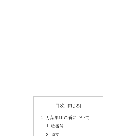
目次
万葉集1871番について
歌番号
原文