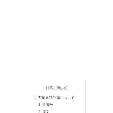
目次
万葉集2124番について
歌番号
原文