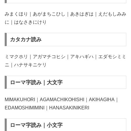
みまくほり｜あがまちこひし｜あきはぎは｜えだもしみみ
に｜はなさきにけり
カタカナ読み
ミマクホリ｜アガマチコヒシ｜アキハギハ｜エダモシミミ
ニ｜ハナサキニケリ
ローマ字読み｜大文字
MIMAKUHORI｜AGAMACHIKOHISHI｜AKIHAGIHA｜
EDAMOSHIMIMINI｜HANASAKINIKERI
ローマ字読み｜小文字