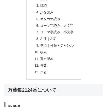
訓読
かな読み
カタカナ読み
ローマ字読み｜大文字
ローマ字読み｜小文字
左注｜左註
事項｜分類・ジャンル
校異
寛永版本
巻数
作者
万葉集2124番について