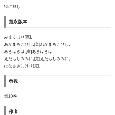
特に無し
寛永版本
みまくほり[寛],
あがまちこひし,[寛]わかまちこひし,
あきはぎは,[寛]あきはきは,
えだもしみみに,[寛]えたもしみみに,
はなさきにけり[寛],
巻数
第10巻
作者