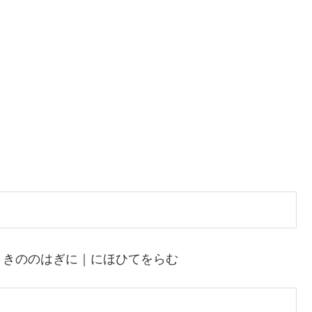
さきののはぎに｜にほひてをらむ