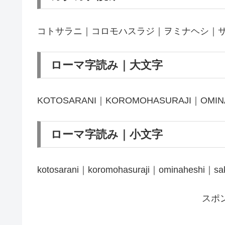
コトサラニ｜コロモハスラジ｜ヲミナヘシ｜
ローマ字読み｜大文字
KOTOSARANI｜KOROMOHASURAJI｜OMIN
ローマ字読み｜小文字
kotosarani｜koromohasuraji｜ominaheshi｜sak
スポ