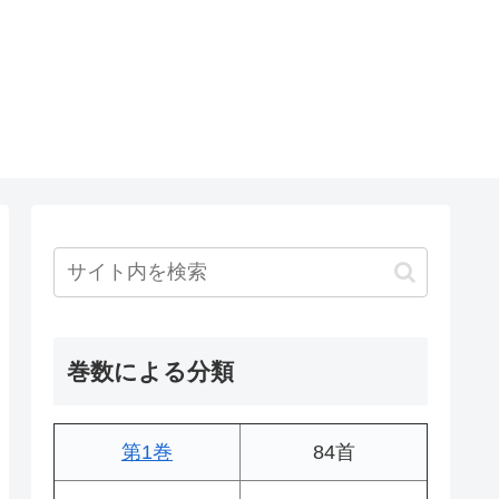
巻数による分類
第1巻
84首