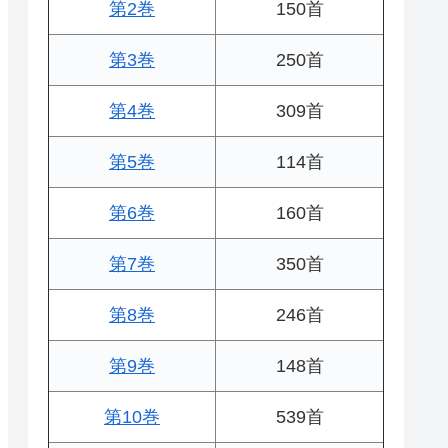
第2巻
150首
第3巻
250首
第4巻
309首
第5巻
114首
第6巻
160首
第7巻
350首
第8巻
246首
第9巻
148首
第10巻
539首