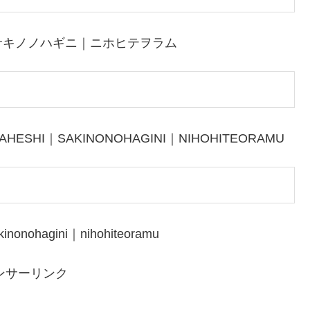
サキノノハギニ｜ニホヒテヲラム
AHESHI｜SAKINONOHAGINI｜NIHOHITEORAMU
inonohagini｜nihohiteoramu
ンサーリンク