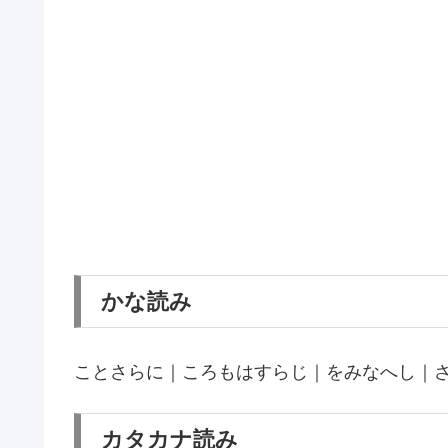
かな読み
ことさらに｜ころもはすらじ｜をみなへし｜
カタカナ読み