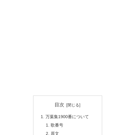
目次
万葉集1900番について
歌番号
原文