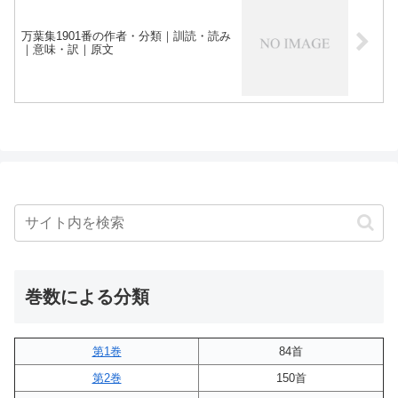
万葉集1901番の作者・分類｜訓読・読み
｜意味・訳｜原文
巻数による分類
第1巻
84首
第2巻
150首