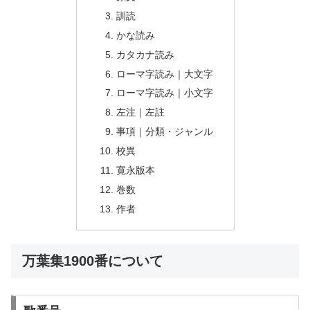
訓読
かな読み
カタカナ読み
ローマ字読み｜大文字
ローマ字読み｜小文字
左注｜左註
事項｜分類・ジャンル
校異
寛永版本
巻数
作者
万葉集1900番について