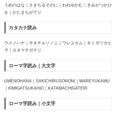
うめのはな｜さきちるそのに｜われゆかむ｜きみがつかひ
を｜かたまちがてり
カタカナ読み
ウメノハナ｜サキチルソノニ｜ワレユカム｜キミガツカヒ
ヲ｜カタマチガテリ
ローマ字読み｜大文字
UMENOHANA｜SAKICHIRUSONONI｜WAREYUKAMU
｜KIMIGATSUKAHIO｜KATAMACHIGATERI
ローマ字読み｜小文字