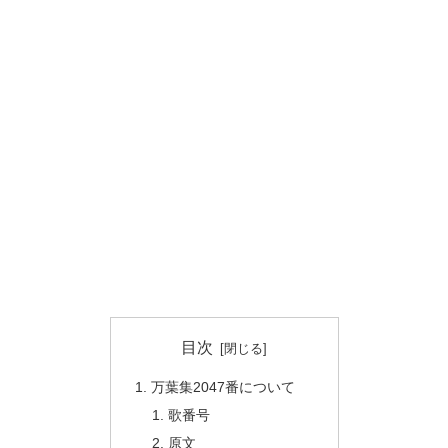
目次
万葉集2047番について
歌番号
原文