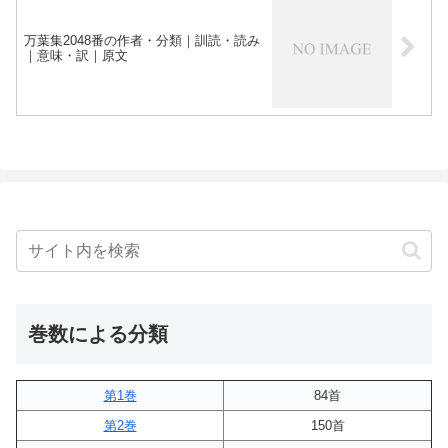
万葉集2048番の作者・分類｜訓読・読み
｜意味・訳｜原文
巻数による分類
第1巻
84首
第2巻
150首