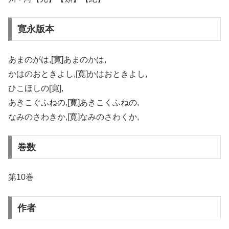
寛永版本
あまのがは,[寛]あまのかは,
かはのおときよし,[寛]かはおときよし,
ひこほしの[寛],
あきこぐふねの,[寛]あきこくふねの,
なみのさわきか,[寛]なみのさわくか,
巻数
第10巻
作者