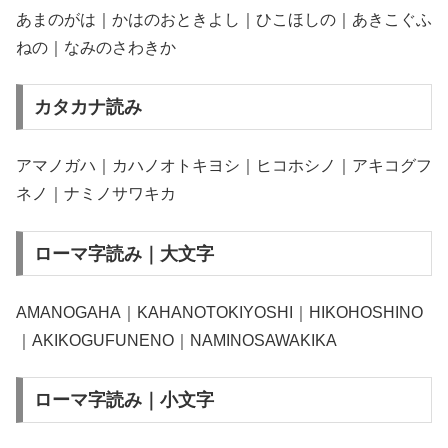
あまのがは｜かはのおときよし｜ひこほしの｜あきこぐふ
ねの｜なみのさわきか
カタカナ読み
アマノガハ｜カハノオトキヨシ｜ヒコホシノ｜アキコグフ
ネノ｜ナミノサワキカ
ローマ字読み｜大文字
AMANOGAHA｜KAHANOTOKIYOSHI｜HIKOHOSHINO
｜AKIKOGUFUNENO｜NAMINOSAWAKIKA
ローマ字読み｜小文字