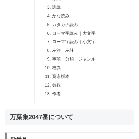
訓読
かな読み
カタカナ読み
ローマ字読み｜大文字
ローマ字読み｜小文字
左注｜左註
事項｜分類・ジャンル
校異
寛永版本
巻数
作者
万葉集2047番について