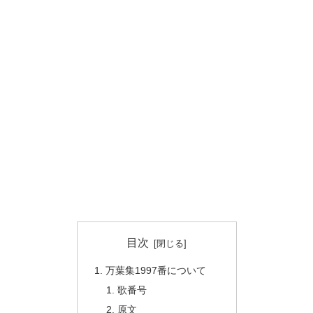
目次
万葉集1997番について
歌番号
原文