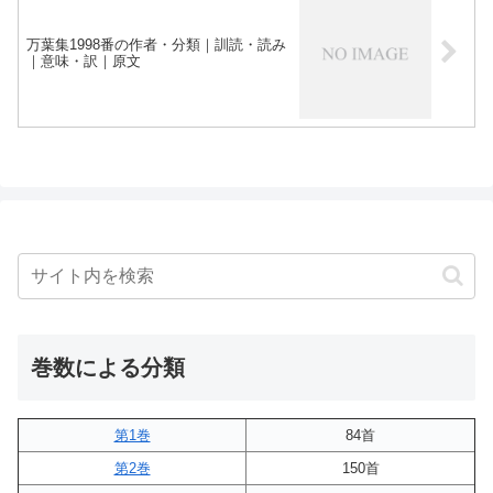
万葉集1998番の作者・分類｜訓読・読み
｜意味・訳｜原文
巻数による分類
第1巻
84首
第2巻
150首