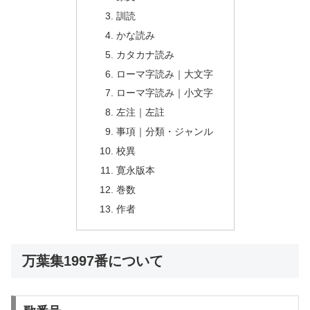
訓読
かな読み
カタカナ読み
ローマ字読み｜大文字
ローマ字読み｜小文字
左注｜左註
事項｜分類・ジャンル
校異
寛永版本
巻数
作者
万葉集1997番について