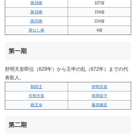
第18巻
107首
第19巻
154首
第20巻
224首
第なし巻
4首
第一期
舒明天皇即位（629年）から壬申の乱（672年）までの代
表歌人。
額田王
舒明天皇
天智天皇
有間皇子
鏡王女
藤原鎌足
第二期