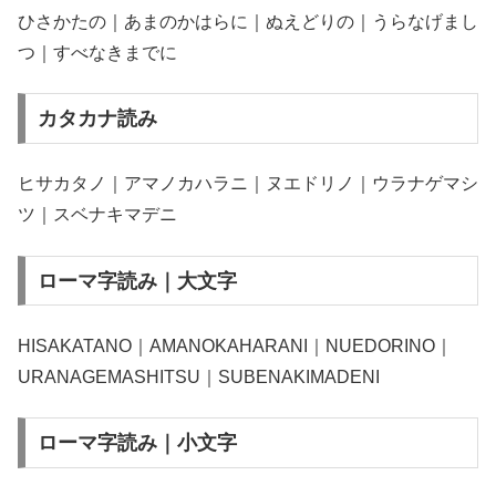
ひさかたの｜あまのかはらに｜ぬえどりの｜うらなげまし
つ｜すべなきまでに
カタカナ読み
ヒサカタノ｜アマノカハラニ｜ヌエドリノ｜ウラナゲマシ
ツ｜スベナキマデニ
ローマ字読み｜大文字
HISAKATANO｜AMANOKAHARANI｜NUEDORINO｜
URANAGEMASHITSU｜SUBENAKIMADENI
ローマ字読み｜小文字