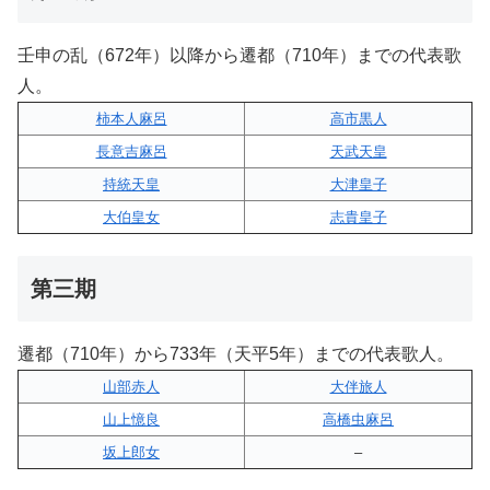
壬申の乱（672年）以降から遷都（710年）までの代表歌
人。
柿本人麻呂
高市黒人
長意吉麻呂
天武天皇
持統天皇
大津皇子
大伯皇女
志貴皇子
第三期
遷都（710年）から733年（天平5年）までの代表歌人。
山部赤人
大伴旅人
山上憶良
高橋虫麻呂
坂上郎女
–