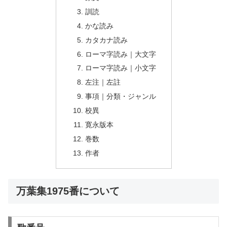
訓読
かな読み
カタカナ読み
ローマ字読み｜大文字
ローマ字読み｜小文字
左注｜左註
事項｜分類・ジャンル
校異
寛永版本
巻数
作者
万葉集1975番について