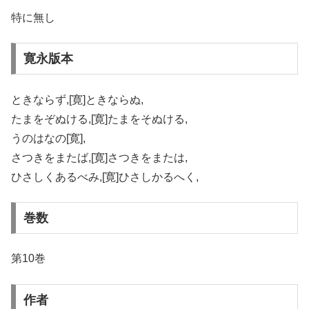
特に無し
寛永版本
ときならず,[寛]ときならぬ,
たまをぞぬける,[寛]たまをそぬける,
うのはなの[寛],
さつきをまたば,[寛]さつきをまたは,
ひさしくあるべみ,[寛]ひさしかるへく,
巻数
第10巻
作者