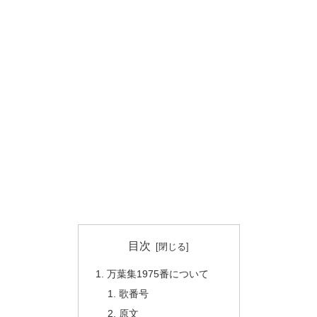
目次
万葉集1975番について
歌番号
原文