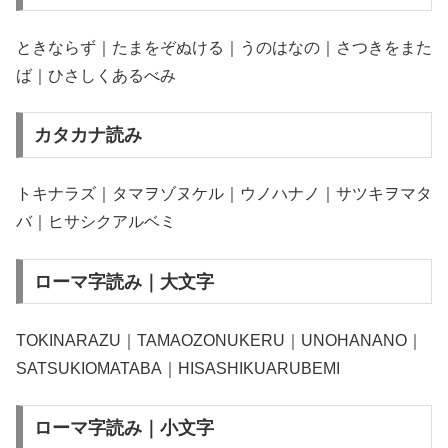
ときならず｜たまをぞぬける｜うのはなの｜さつきをまた
ば｜ひさしくあるべみ
カタカナ読み
トキナラズ｜タマヲゾヌケル｜ウノハナノ｜サツキヲマタ
バ｜ヒサシクアルベミ
ローマ字読み｜大文字
TOKINARAZU｜TAMAOZONUKERU｜UNOHANANO｜
SATSUKIOMATABA｜HISASHIKUARUBEMI
ローマ字読み｜小文字