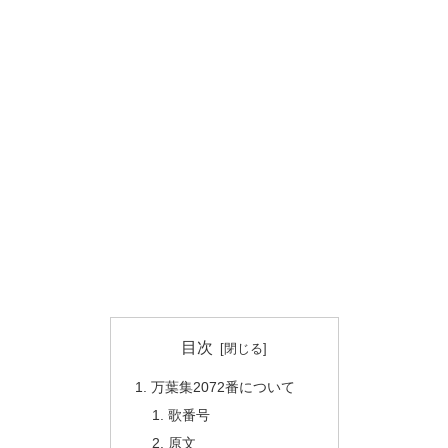
目次
万葉集2072番について
歌番号
原文