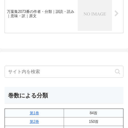
万葉集2073番の作者・分類｜訓読・読み
｜意味・訳｜原文
巻数による分類
第1巻
84首
第2巻
150首