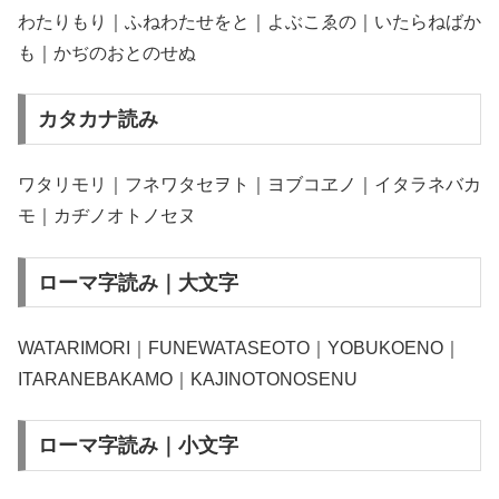
わたりもり｜ふねわたせをと｜よぶこゑの｜いたらねばか
も｜かぢのおとのせぬ
カタカナ読み
ワタリモリ｜フネワタセヲト｜ヨブコヱノ｜イタラネバカ
モ｜カヂノオトノセヌ
ローマ字読み｜大文字
WATARIMORI｜FUNEWATASEOTO｜YOBUKOENO｜
ITARANEBAKAMO｜KAJINOTONOSENU
ローマ字読み｜小文字