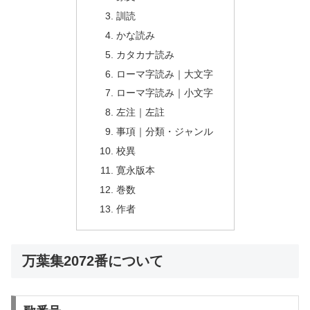
訓読
かな読み
カタカナ読み
ローマ字読み｜大文字
ローマ字読み｜小文字
左注｜左註
事項｜分類・ジャンル
校異
寛永版本
巻数
作者
万葉集2072番について