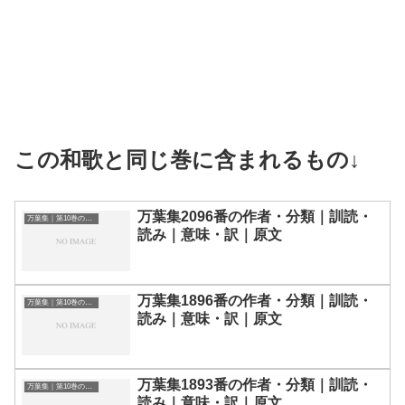
この和歌と同じ巻に含まれるもの↓
万葉集2096番の作者・分類｜訓読・
万葉集｜第10巻の和歌一覧
読み｜意味・訳｜原文
万葉集1896番の作者・分類｜訓読・
万葉集｜第10巻の和歌一覧
読み｜意味・訳｜原文
万葉集1893番の作者・分類｜訓読・
万葉集｜第10巻の和歌一覧
読み｜意味・訳｜原文