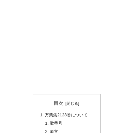
目次
万葉集2128番について
歌番号
原文