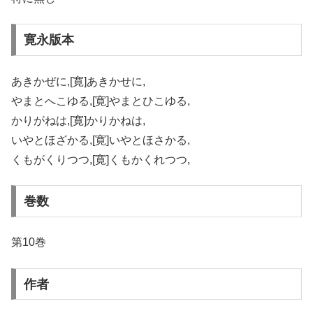
寛永版本
あきかぜに,[寛]あきかせに,
やまとへこゆる,[寛]やまとひこゆる,
かりがねは,[寛]かりかねは,
いやとほざかる,[寛]いやとほさかる,
くもがくりつつ,[寛]くもかくれつつ,
巻数
第10巻
作者