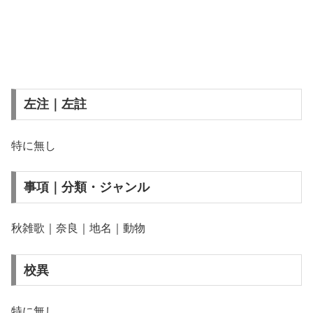
左注｜左註
特に無し
事項｜分類・ジャンル
秋雑歌｜奈良｜地名｜動物
校異
特に無し