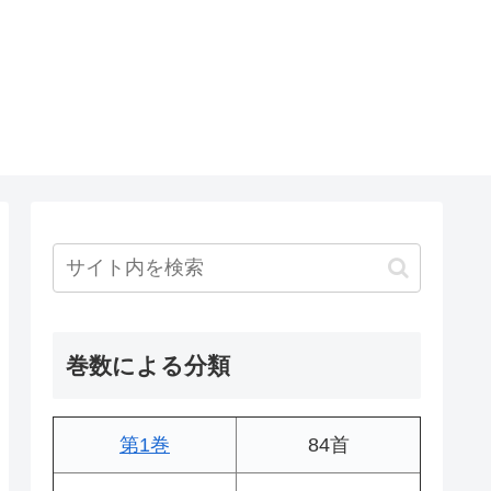
巻数による分類
第1巻
84首