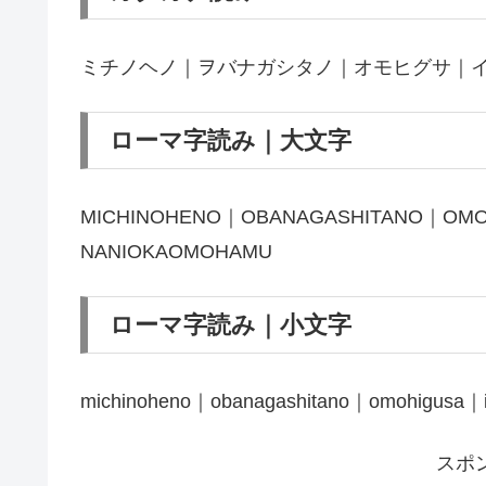
ミチノヘノ｜ヲバナガシタノ｜オモヒグサ｜
ローマ字読み｜大文字
MICHINOHENO｜OBANAGASHITANO｜OMO
NANIOKAOMOHAMU
ローマ字読み｜小文字
michinoheno｜obanagashitano｜omohigusa｜
スポ