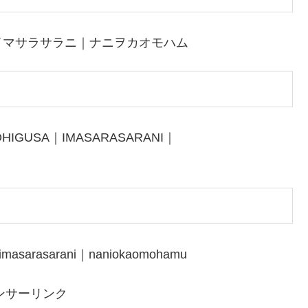
イマサラサラニ｜ナニヲカオモハム
HIGUSA｜IMASARASARANI｜
imasarasarani｜naniokaomohamu
ンサーリンク