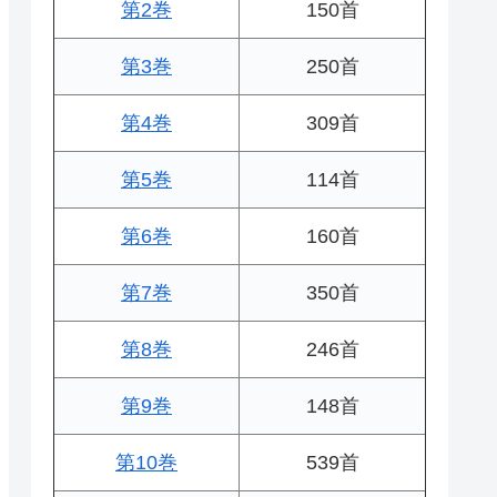
第2巻
150首
第3巻
250首
第4巻
309首
第5巻
114首
第6巻
160首
第7巻
350首
第8巻
246首
第9巻
148首
第10巻
539首