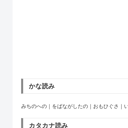
かな読み
みちのへの｜をばながしたの｜おもひぐさ｜
カタカナ読み