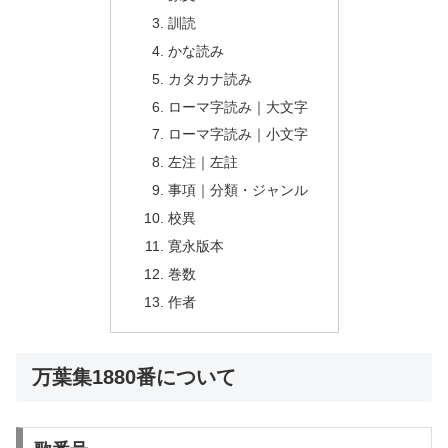
訓読
かな読み
カタカナ読み
ローマ字読み｜大文字
ローマ字読み｜小文字
左注｜左註
事項｜分類・ジャンル
校異
寛永版本
巻数
作者
万葉集1880番について