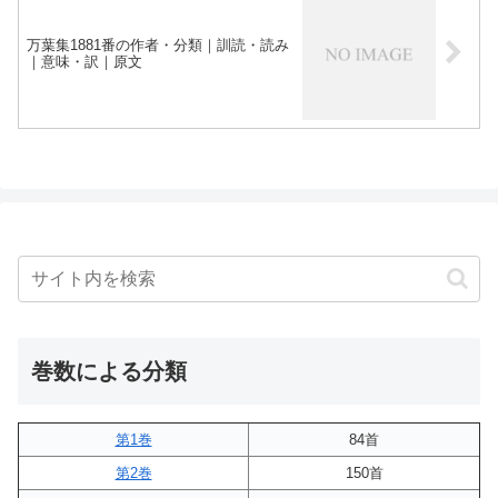
万葉集1881番の作者・分類｜訓読・読み
｜意味・訳｜原文
巻数による分類
第1巻
84首
第2巻
150首