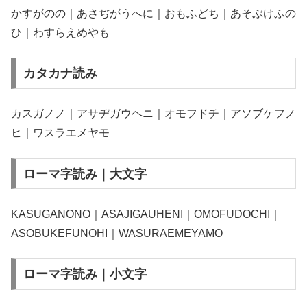
かすがのの｜あさぢがうへに｜おもふどち｜あそぶけふの
ひ｜わすらえめやも
カタカナ読み
カスガノノ｜アサヂガウヘニ｜オモフドチ｜アソブケフノ
ヒ｜ワスラエメヤモ
ローマ字読み｜大文字
KASUGANONO｜ASAJIGAUHENI｜OMOFUDOCHI｜
ASOBUKEFUNOHI｜WASURAEMEYAMO
ローマ字読み｜小文字