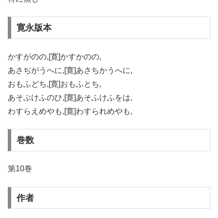
寛永版本
かすがのの,[寛]かすかのの,
あさぢがうへに,[寛]あさちかうへに,
おもふどち,[寛]おもふとち,
あそぶけふのひ,[寛]あそふけふをは,
わすらえめやも,[寛]わすられめやも,
巻数
第10巻
作者