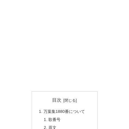
目次
万葉集1880番について
歌番号
原文