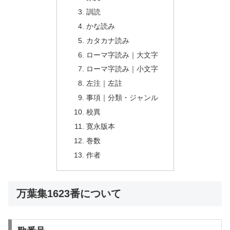
訓読
かな読み
カタカナ読み
ローマ字読み｜大文字
ローマ字読み｜小文字
左注｜左註
事項｜分類・ジャンル
校異
寛永版本
巻数
作者
万葉集1623番について