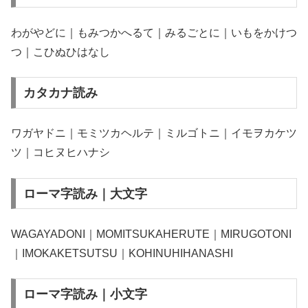
わがやどに｜もみつかへるて｜みるごとに｜いもをかけつ
つ｜こひぬひはなし
カタカナ読み
ワガヤドニ｜モミツカヘルテ｜ミルゴトニ｜イモヲカケツ
ツ｜コヒヌヒハナシ
ローマ字読み｜大文字
WAGAYADONI｜MOMITSUKAHERUTE｜MIRUGOTONI
｜IMOKAKETSUTSU｜KOHINUHIHANASHI
ローマ字読み｜小文字