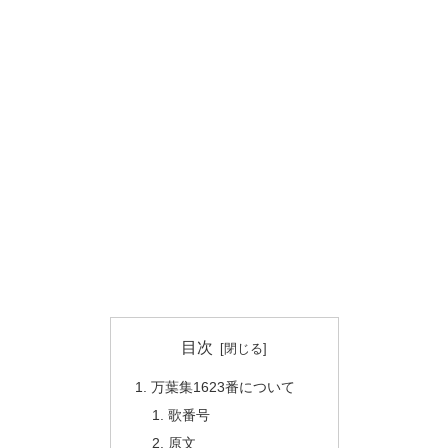
目次
万葉集1623番について
歌番号
原文