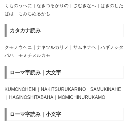
くものうへに｜なきつるかりの｜さむきなへ｜はぎのした
ばは｜もみちぬるかも
カタカナ読み
クモノウヘニ｜ナキツルカリノ｜サムキナヘ｜ハギノシタ
バハ｜モミチヌルカモ
ローマ字読み｜大文字
KUMONOHENI｜NAKITSURUKARINO｜SAMUKINAHE
｜HAGINOSHITABAHA｜MOMICHINURUKAMO
ローマ字読み｜小文字