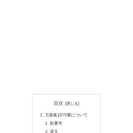
目次
万葉集1575番について
歌番号
原文