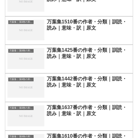
万葉集1510番の作者・分類｜訓読・
万葉集｜第8巻の和歌一覧
読み｜意味・訳｜原文
万葉集1425番の作者・分類｜訓読・
万葉集｜第8巻の和歌一覧
読み｜意味・訳｜原文
万葉集1442番の作者・分類｜訓読・
万葉集｜第8巻の和歌一覧
読み｜意味・訳｜原文
万葉集1637番の作者・分類｜訓読・
万葉集｜第8巻の和歌一覧
読み｜意味・訳｜原文
万葉集1610番の作者・分類｜訓読・
万葉集｜第8巻の和歌一覧