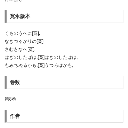
寛永版本
くものうへに[寛],
なきつるかりの[寛],
さむきなへ[寛],
はぎのしたばは,[寛]はきのしたはは,
もみちぬるかも,[寛]うつろはかも,
巻数
第8巻
作者