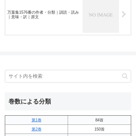
万葉集1576番の作者・分類｜訓読・読み
｜意味・訳｜原文
巻数による分類
第1巻
84首
第2巻
150首