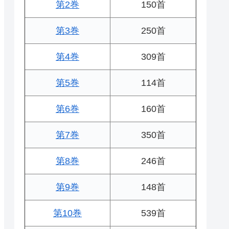
第2巻
150首
第3巻
250首
第4巻
309首
第5巻
114首
第6巻
160首
第7巻
350首
第8巻
246首
第9巻
148首
第10巻
539首