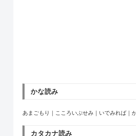
かな読み
あまごもり｜こころいぶせみ｜いでみれば｜
カタカナ読み