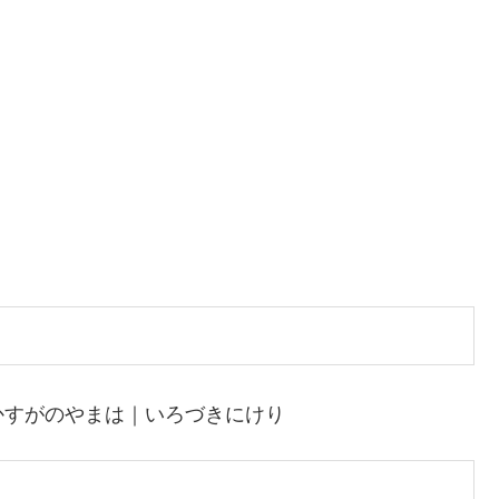
かすがのやまは｜いろづきにけり