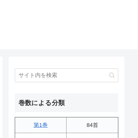
巻数による分類
第1巻
84首