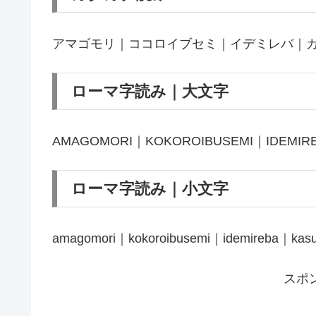
アマゴモリ｜ココロイブセミ｜イデミレバ｜
ローマ字読み｜大文字
AMAGOMORI｜KOKOROIBUSEMI｜IDEMIRE
ローマ字読み｜小文字
amagomori｜kokoroibusemi｜idemireba｜kasug
スポ