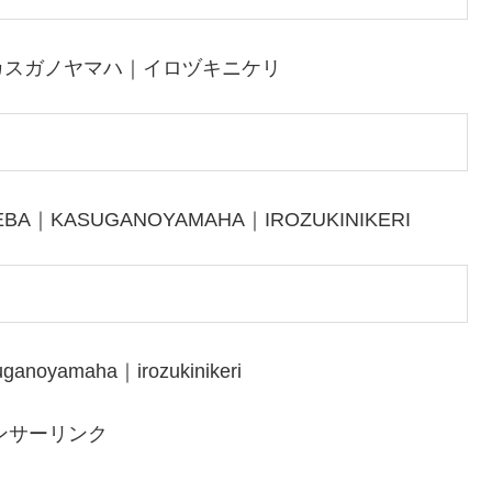
カスガノヤマハ｜イロヅキニケリ
BA｜KASUGANOYAMAHA｜IROZUKINIKERI
anoyamaha｜irozukinikeri
ンサーリンク