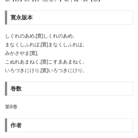
寛永版本
しぐれのあめ,[寛]しくれのあめ,
まなくしふれば,[寛]まなくしふれは,
みかさやま[寛],
こぬれあまねく,[寛]こすゑあまねく,
いろづきにけり,[寛]いろつきにけり,
巻数
第8巻
作者