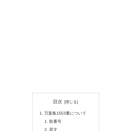
目次
万葉集1553番について
歌番号
原文