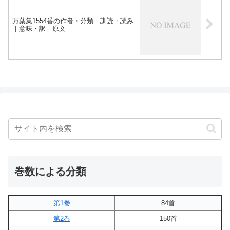
万葉集1554番の作者・分類｜訓読・読み
｜意味・訳｜原文
巻数による分類
第1巻
84首
第2巻
150首