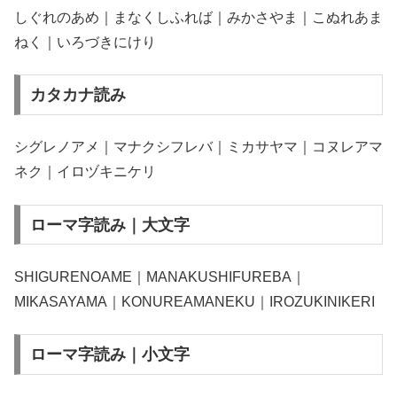
しぐれのあめ｜まなくしふれば｜みかさやま｜こぬれあま
ねく｜いろづきにけり
カタカナ読み
シグレノアメ｜マナクシフレバ｜ミカサヤマ｜コヌレアマ
ネク｜イロヅキニケリ
ローマ字読み｜大文字
SHIGURENOAME｜MANAKUSHIFUREBA｜
MIKASAYAMA｜KONUREAMANEKU｜IROZUKINIKERI
ローマ字読み｜小文字