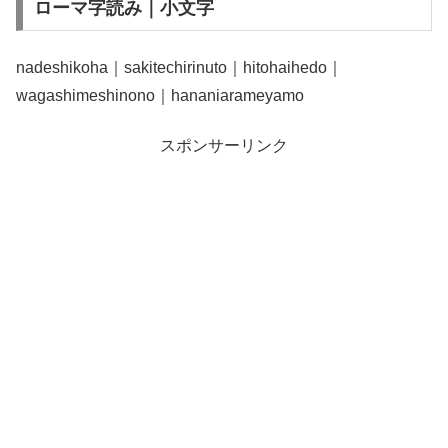
ローマ字読み｜小文字
nadeshikoha｜sakitechirinuto｜hitohaihedo｜
wagashimeshinono｜hananiarameyamo
スポンサーリンク