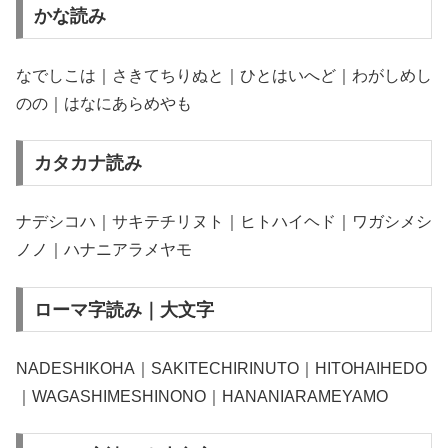
かな読み
なでしこは｜さきてちりぬと｜ひとはいへど｜わがしめし
のの｜はなにあらめやも
カタカナ読み
ナデシコハ｜サキテチリヌト｜ヒトハイヘド｜ワガシメシ
ノノ｜ハナニアラメヤモ
ローマ字読み｜大文字
NADESHIKOHA｜SAKITECHIRINUTO｜HITOHAIHEDO
｜WAGASHIMESHINONO｜HANANIARAMEYAMO