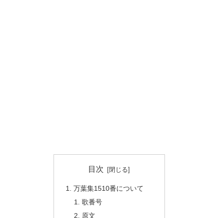
目次
万葉集1510番について
歌番号
原文