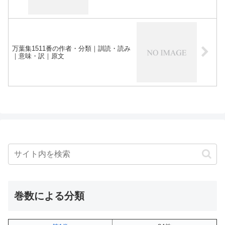
万葉集1511番の作者・分類｜訓読・読み
｜意味・訳｜原文
巻数による分類