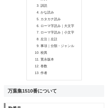
訓読
かな読み
カタカナ読み
ローマ字読み｜大文字
ローマ字読み｜小文字
左注｜左註
事項｜分類・ジャンル
校異
寛永版本
巻数
作者
万葉集1510番について