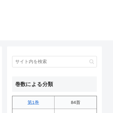
巻数による分類
第1巻
84首