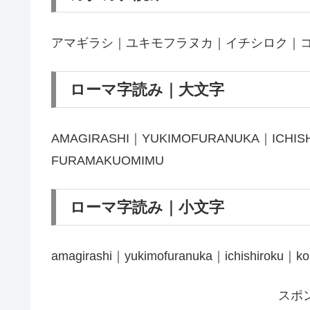
アマギラシ｜ユキモフラヌカ｜イチシロク｜
ローマ字読み｜大文字
AMAGIRASHI｜YUKIMOFURANUKA｜ICHIS
FURAMAKUOMIMU
ローマ字読み｜小文字
amagirashi｜yukimofuranuka｜ichishiroku｜ko
スポ