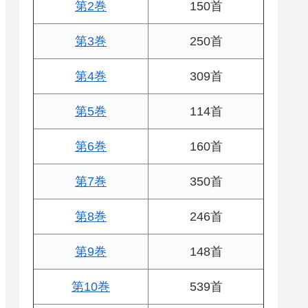
第2巻
150首
第3巻
250首
第4巻
309首
第5巻
114首
第6巻
160首
第7巻
350首
第8巻
246首
第9巻
148首
第10巻
539首