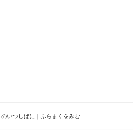
このいつしばに｜ふらまくをみむ