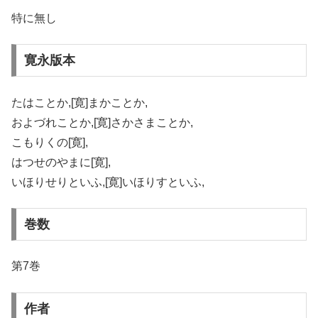
特に無し
寛永版本
たはことか,[寛]まかことか,
およづれことか,[寛]さかさまことか,
こもりくの[寛],
はつせのやまに[寛],
いほりせりといふ,[寛]いほりすといふ,
巻数
第7巻
作者