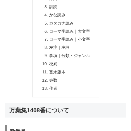
訓読
かな読み
カタカナ読み
ローマ字読み｜大文字
ローマ字読み｜小文字
左注｜左註
事項｜分類・ジャンル
校異
寛永版本
巻数
作者
万葉集1408番について