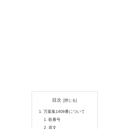
目次
万葉集1408番について
歌番号
原文