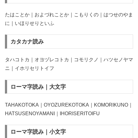
たはことか｜およづれことか｜こもりくの｜はつせのやま
に｜いほりせりといふ
カタカナ読み
タハコトカ｜オヨヅレコトカ｜コモリクノ｜ハツセノヤマ
ニ｜イホリセリトイフ
ローマ字読み｜大文字
TAHAKOTOKA｜OYOZUREKOTOKA｜KOMORIKUNO｜
HATSUSENOYAMANI｜IHORISERITOIFU
ローマ字読み｜小文字