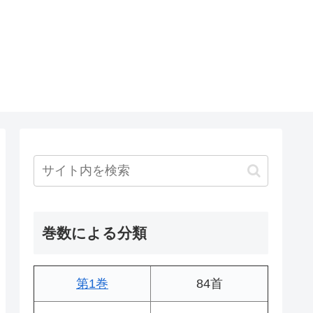
巻数による分類
第1巻
84首