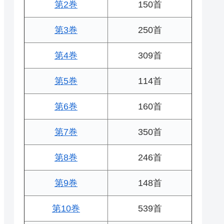
第2巻
150首
第3巻
250首
第4巻
309首
第5巻
114首
第6巻
160首
第7巻
350首
第8巻
246首
第9巻
148首
第10巻
539首