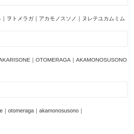
ネ｜ヲトメラガ｜アカモノスソノ｜ヌレテユカムミム
NAKARISONE｜OTOMERAGA｜AKAMONOSUSONO
one｜otomeraga｜akamonosusono｜