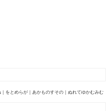
ね｜をとめらが｜あかものすその｜ぬれてゆかむみむ