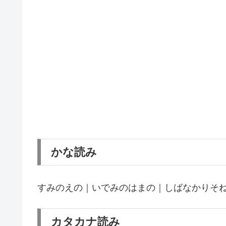
かな読み
すみのえの｜いでみのはまの｜しばなかりそ
カタカナ読み