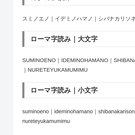
スミノエノ｜イデミノハマノ｜シバナカリソ
ローマ字読み｜大文字
SUMINOENO｜IDEMINOHAMANO｜SHIBA
｜NURETEYUKAMUMIMU
ローマ字読み｜小文字
suminoeno｜ideminohamano｜shibanakaris
nureteyukamumimu