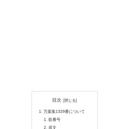
目次
万葉集1329番について
歌番号
原文