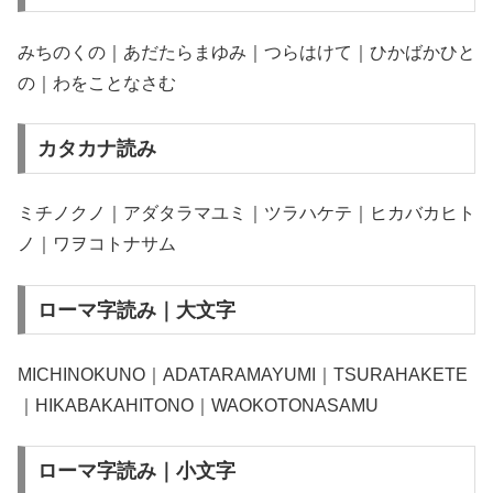
みちのくの｜あだたらまゆみ｜つらはけて｜ひかばかひと
の｜わをことなさむ
カタカナ読み
ミチノクノ｜アダタラマユミ｜ツラハケテ｜ヒカバカヒト
ノ｜ワヲコトナサム
ローマ字読み｜大文字
MICHINOKUNO｜ADATARAMAYUMI｜TSURAHAKETE
｜HIKABAKAHITONO｜WAOKOTONASAMU
ローマ字読み｜小文字