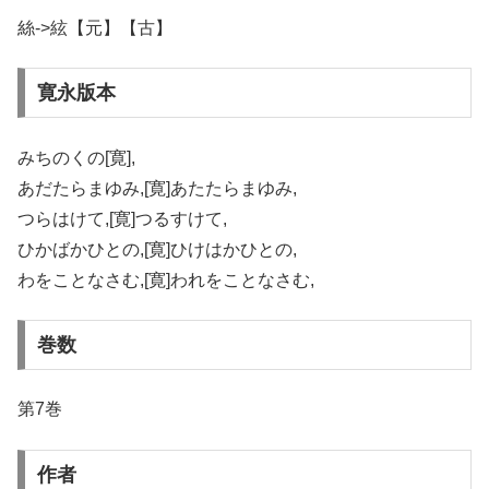
絲->絃【元】【古】
寛永版本
みちのくの[寛],
あだたらまゆみ,[寛]あたたらまゆみ,
つらはけて,[寛]つるすけて,
ひかばかひとの,[寛]ひけはかひとの,
わをことなさむ,[寛]われをことなさむ,
巻数
第7巻
作者