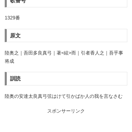
歌番号
1329番
原文
陸奥之｜吾田多良真弓｜著<絃>而｜引者香人之｜吾乎事
将成
訓読
陸奥の安達太良真弓弦はけて引かばか人の我を言なさむ
スポンサーリンク