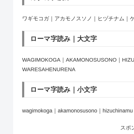
ワギモコガ｜アカモノスソノ｜ヒヅチナム｜
ローマ字読み｜大文字
WAGIMOKOGA｜AKAMONOSUSONO｜HIZU
WARESAHENURENA
ローマ字読み｜小文字
wagimokoga｜akamonosusono｜hizuchinamu
スポ