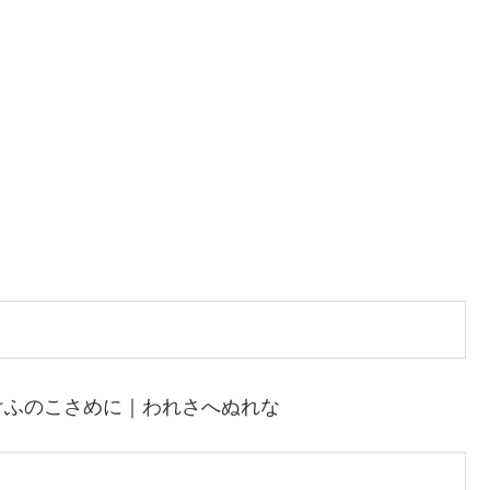
けふのこさめに｜われさへぬれな