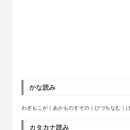
かな読み
わぎもこが｜あかものすその｜ひづちなむ｜
カタカナ読み