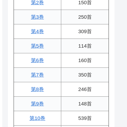
第2巻
150首
第3巻
250首
第4巻
309首
第5巻
114首
第6巻
160首
第7巻
350首
第8巻
246首
第9巻
148首
第10巻
539首