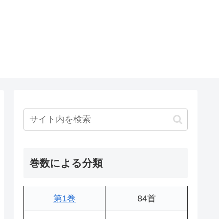
巻数による分類
第1巻
84首