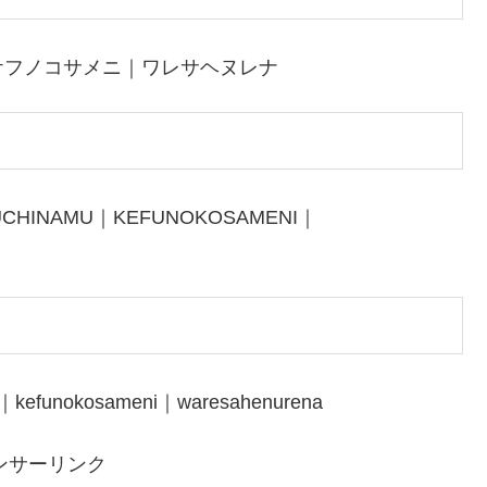
ケフノコサメニ｜ワレサヘヌレナ
CHINAMU｜KEFUNOKOSAMENI｜
｜kefunokosameni｜waresahenurena
ンサーリンク