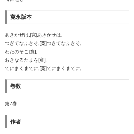
寛永版本
あきかぜは,[寛]あきかせは,
つぎてなふきそ,[寛]つきてなふきそ,
わたのそこ[寛],
おきなるたまを[寛],
てにまくまでに,[寛]てにまくまてに,
巻数
第7巻
作者