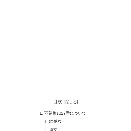
目次
万葉集1327番について
歌番号
原文