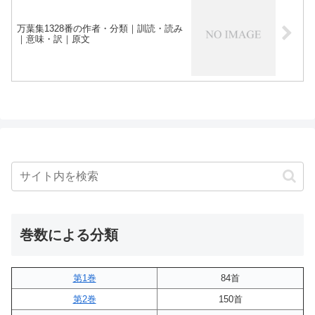
万葉集1328番の作者・分類｜訓読・読み
｜意味・訳｜原文
巻数による分類
第1巻
84首
第2巻
150首