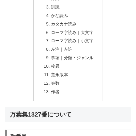
訓読
かな読み
カタカナ読み
ローマ字読み｜大文字
ローマ字読み｜小文字
左注｜左註
事項｜分類・ジャンル
校異
寛永版本
巻数
作者
万葉集1327番について