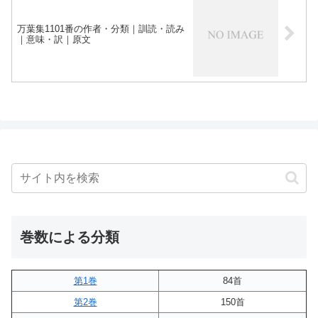
万葉集1101番の作者・分類｜訓読・読み
｜意味・訳｜原文
巻数による分類
第1巻
84首
第2巻
150首