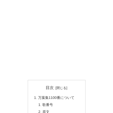
目次
万葉集1100番について
歌番号
原文