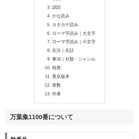
訓読
かな読み
カタカナ読み
ローマ字読み｜大文字
ローマ字読み｜小文字
左注｜左註
事項｜分類・ジャンル
校異
寛永版本
巻数
作者
万葉集1100番について