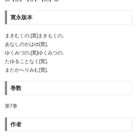
寛永版本
まきむくの,[寛]まきもくの,
あなしのかはゆ[寛],
ゆくみづの,[寛]ゆくみつの,
たゆることなく[寛],
またかへりみむ[寛],
巻数
第7巻
作者