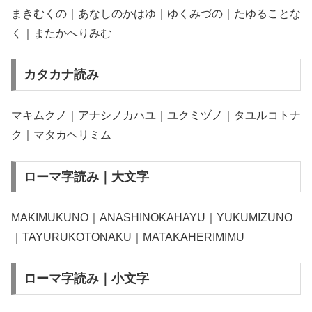
まきむくの｜あなしのかはゆ｜ゆくみづの｜たゆることな
く｜またかへりみむ
カタカナ読み
マキムクノ｜アナシノカハユ｜ユクミヅノ｜タユルコトナ
ク｜マタカヘリミム
ローマ字読み｜大文字
MAKIMUKUNO｜ANASHINOKAHAYU｜YUKUMIZUNO
｜TAYURUKOTONAKU｜MATAKAHERIMIMU
ローマ字読み｜小文字